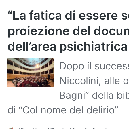
“La fatica di essere 
proiezione del docum
dell’area psichiatrica
Dopo il success
Niccolini, alle 
Bagni” della bi
di “Col nome del delirio”