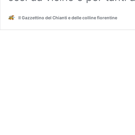
Il Gazzettino del Chianti e delle colline fiorentine