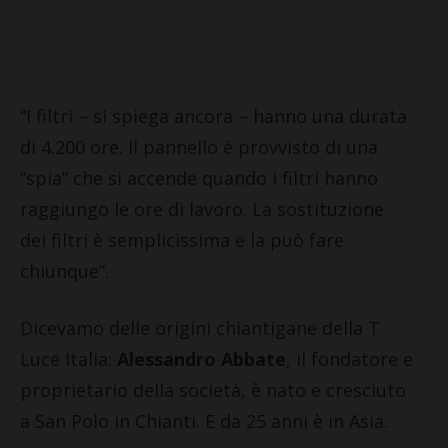
“I filtri – si spiega ancora – hanno una durata
di 4.200 ore. Il pannello è provvisto di una
“spia” che si accende quando i filtri hanno
raggiungo le ore di lavoro. La sostituzione
dei filtri è semplicissima e la può fare
chiunque”.
Dicevamo delle origini chiantigane della T
Luce Italia:
Alessandro Abbate
, il fondatore e
proprietario della società, è nato e cresciuto
a San Polo in Chianti. E da 25 anni è in Asia.