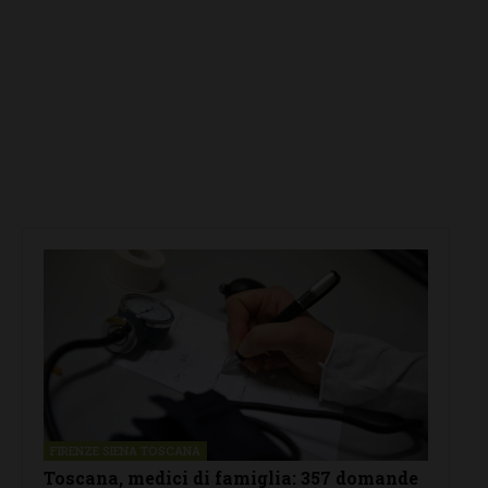
FIRENZE SIENA TOSCANA
Toscana, medici di famiglia: 357 domande