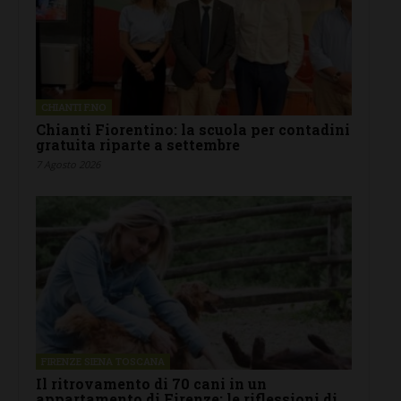
CHIANTI F.NO
Chianti Fiorentino: la scuola per contadini
gratuita riparte a settembre
7 Agosto 2026
FIRENZE SIENA TOSCANA
Il ritrovamento di 70 cani in un
appartamento di Firenze: le riflessioni di