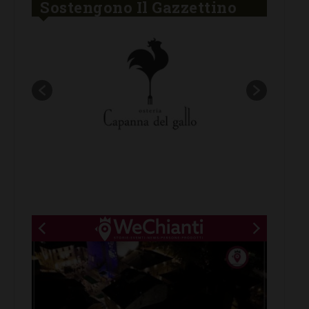
Sostengono Il Gazzettino
New title