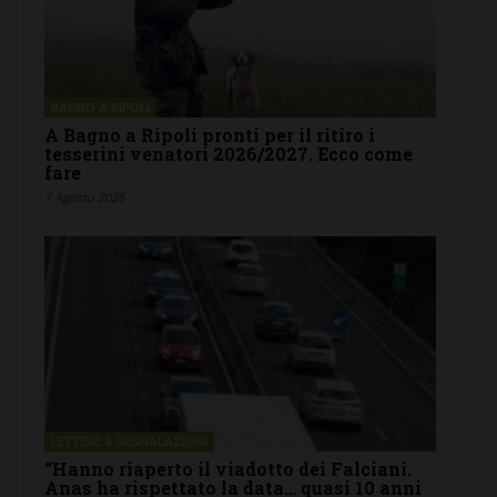
BAGNO A RIPOLI
A Bagno a Ripoli pronti per il ritiro i
tesserini venatori 2026/2027. Ecco come
fare
7 Agosto 2026
LETTERE & SEGNALAZIONI
“Hanno riaperto il viadotto dei Falciani.
Anas ha rispettato la data… quasi 10 anni