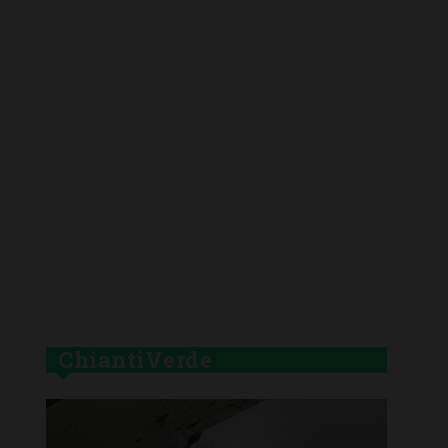
ChiantiVerde