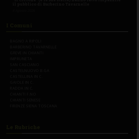
il pubblico di Barberino Tavarnelle
8 Agosto 2026
I Comuni
BAGNO A RIPOLI
BARBERINO TAVARNELLE
GREVE IN CHIANTI
IMPRUNETA
SAN CASCIANO
CASTELNUOVO B.GA
CASTELLINA IN C.
GAIOLE IN C.
RADDA IN C.
CHIANTI F.NO
CHIANTI SENESE
FIRENZE SIENA TOSCANA
Le Rubriche