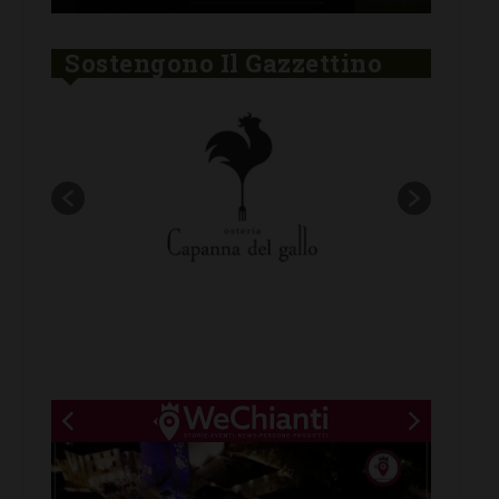
Sostengono Il Gazzettino
New title