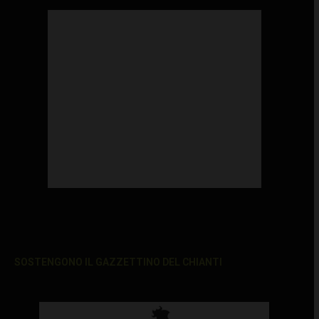
SOSTENGONO IL GAZZETTINO DEL CHIANTI