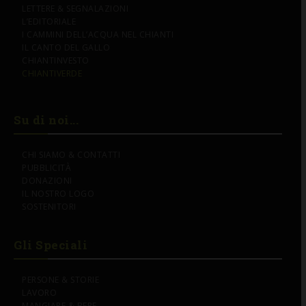
LETTERE & SEGNALAZIONI
L’EDITORIALE
I CAMMINI DELL’ACQUA NEL CHIANTI
IL CANTO DEL GALLO
CHIANTINVESTO
CHIANTIVERDE
Su di noi...
CHI SIAMO & CONTATTI
PUBBLICITÀ
DONAZIONI
IL NOSTRO LOGO
SOSTENITORI
Gli Speciali
PERSONE & STORIE
LAVORO
MANGIARE & BERE