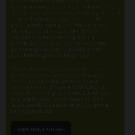
Il Gazzettino del Chianti e delle Colline
Fiorentine è un giornale libero, indipendente,
che da sempre ha puntato sul forte legame con i
lettori e il territorio. Un giornale fruibile
gratuitamente, ogni giorno. Ma fare libera
informazione ha un costo, difficilmente
sostenibile esclusivamente grazie alla
pubblicità, che in questi anni ha comunque
garantito (grazie a un incessante lavoro
quotidiano) la gratuità del giornale.
Adesso pensiamo che possiamo fare un altro
passo, assieme: se apprezzate Il Gazzettino del
Chianti, se volete dare un contributo a
mantenerne e accentuarne l’indipendenza,
potete farlo qui. Ognuno di noi, e di voi, può
fare la differenza. Perché pensiamo che Il
Gazzettino del Chianti sia un piccolo-grande
patrimonio di tutti.