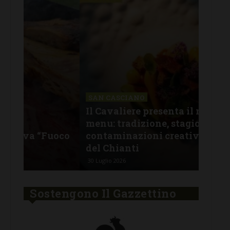
SAN CASCIANO
Il Cavaliere presenta il nuovo
SAN
menu: tradizione, stagionalità e
All
oco
contaminazioni creative nel cuore
lug
del Chianti
pro
30 Luglio 2026
29 Lu
Sostengono Il Gazzettino