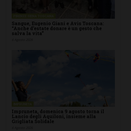
FIRENZE SIENA TOSCANA
Sangue, Eugenio Giani e Avis Toscana:
“Anche d’estate donare è un gesto che
salva la vita”
6 Agosto 2026
IMPRUNETA
Impruneta, domenica 9 agosto torna il
Lancio degli Aquiloni, insieme alla
Grigliata Solidale
6 Agosto 2026