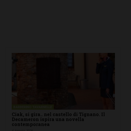
BARBERINO TAVARNELLE
Ciak, si gira.. nel castello di Tignano. Il
Decameron ispira una novella
contemporanea
6 Agosto 2026