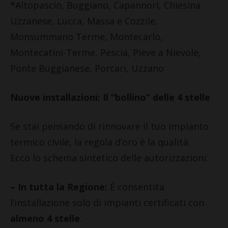
*Altopascio, Buggiano, Capannori, Chiesina
Uzzanese, Lucca, Massa e Cozzile,
Monsummano Terme, Montecarlo,
Montecatini-Terme, Pescia, Pieve a Nievole,
Ponte Buggianese, Porcari, Uzzano
Nuove installazioni: Il “bollino” delle 4 stelle
Se stai pensando di rinnovare il tuo impianto
termico civile, la regola d’oro è la qualità.
Ecco lo schema sintetico delle autorizzazioni:
– In tutta la Regione:
È consentita
l’installazione solo di impianti certificati con
almeno 4 stelle
.