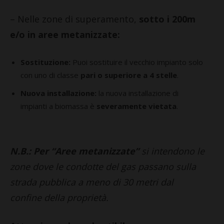
– Nelle zone di superamento,
sotto i 200m
e/o in aree metanizzate:
Sostituzione:
Puoi sostituire il vecchio impianto solo
con uno di classe
pari o superiore a 4 stelle
.
Nuova installazione:
la nuova installazione di
impianti a biomassa è
severamente vietata
.
N.B.: Per “Aree metanizzate”
si intendono le
zone dove le condotte del gas passano sulla
strada pubblica a meno di 30 metri dal
confine della proprietà.