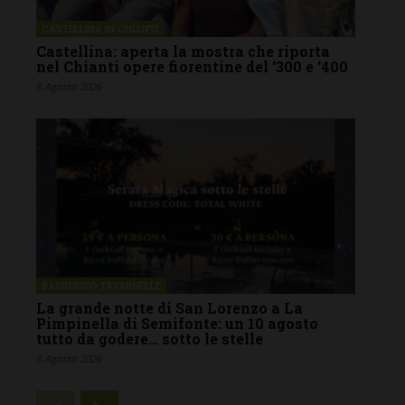
CASTELLINA IN CHIANTI
Castellina: aperta la mostra che riporta
nel Chianti opere fiorentine del ‘300 e ‘400
6 Agosto 2026
BARBERINO TAVARNELLE
La grande notte di San Lorenzo a La
Pimpinella di Semifonte: un 10 agosto
tutto da godere… sotto le stelle
6 Agosto 2026