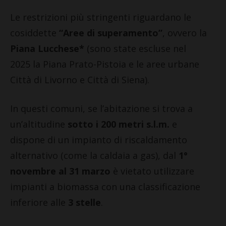
Le restrizioni più stringenti riguardano le
cosiddette
“Aree di superamento”
, ovvero la
Piana Lucchese*
(sono state escluse nel
2025 la Piana Prato-Pistoia e le aree urbane
Città di Livorno e Città di Siena).
In questi comuni, se l’abitazione si trova a
un’altitudine
sotto i 200 metri s.l.m.
e
dispone di un impianto di riscaldamento
alternativo (come la caldaia a gas), dal
1°
novembre al 31 marzo
è vietato utilizzare
impianti a biomassa con una classificazione
inferiore alle
3 stelle
.