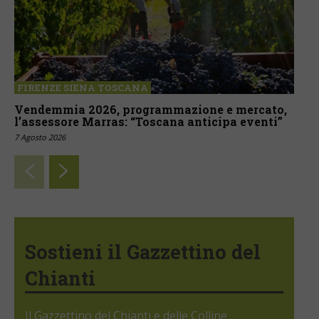
FIRENZE SIENA TOSCANA
Vendemmia 2026, programmazione e mercato,
l’assessore Marras: “Toscana anticipa eventi”
7 Agosto 2026
Sostieni il Gazzettino del
Chianti
Il Gazzettino del Chianti e delle Colline