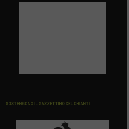
SOSTENGONO IL GAZZETTINO DEL CHIANTI