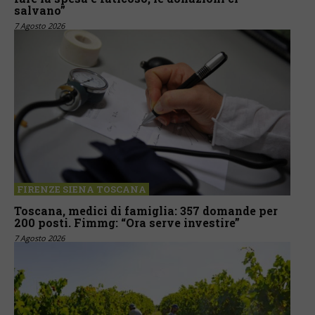
salvano”
7 Agosto 2026
FIRENZE SIENA TOSCANA
Toscana, medici di famiglia: 357 domande per
200 posti. Fimmg: “Ora serve investire”
7 Agosto 2026