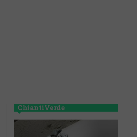
ChiantiVerde