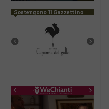
Sostengono Il Gazzettino
New title