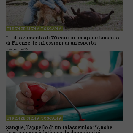
FIRENZE SIENA TOSCANA
Il ritrovamento di 70 cani in un appartamento
di Firenze: le riflessioni di un’esperta
7 Agosto 2026
FIRENZE SIENA TOSCANA
Sangue, l’appello di un talassemico: “Anche
fare la spesa è faticoso, le donazioni ci