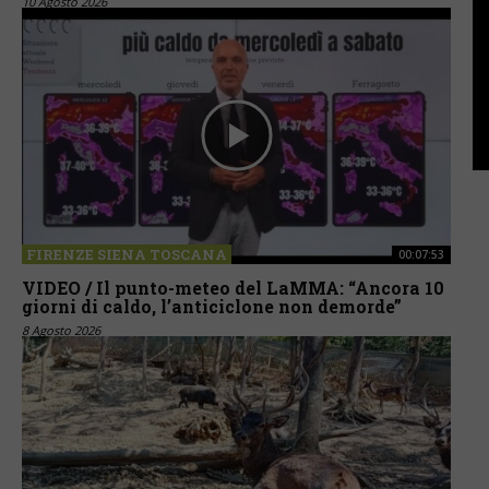
10 Agosto 2026
FIRENZE SIENA TOSCANA
00:07:53
VIDEO / Il punto-meteo del LaMMA: “Ancora 10
giorni di caldo, l’anticiclone non demorde”
8 Agosto 2026