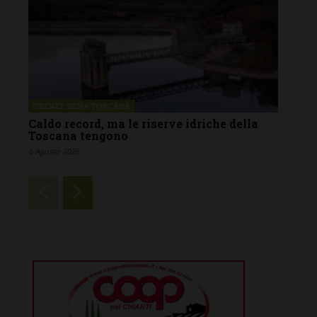
FIRENZE SIENA TOSCANA
Caldo record, ma le riserve idriche della
Toscana tengono
6 Agosto 2026