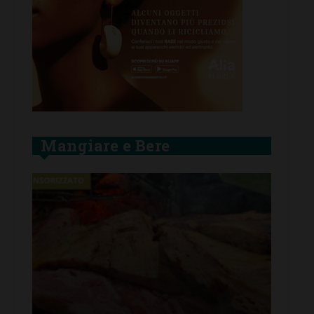
Mangiare e Bere