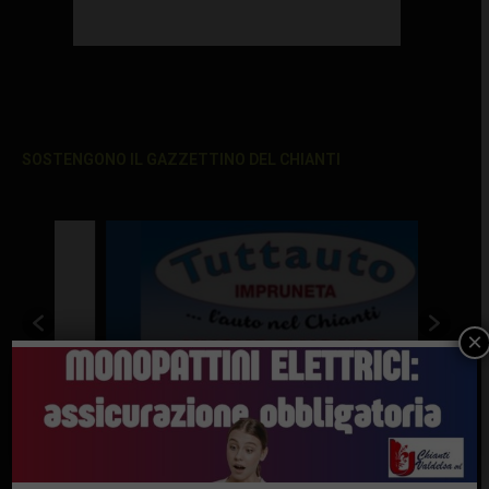
SOSTENGONO IL GAZZETTINO DEL CHIANTI
×