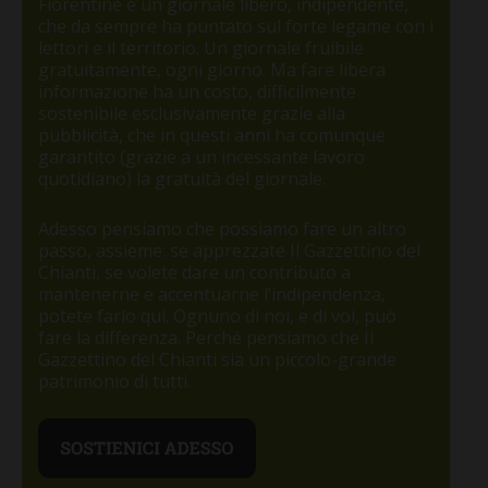
Fiorentine è un giornale libero, indipendente,
che da sempre ha puntato sul forte legame con i
lettori e il territorio. Un giornale fruibile
gratuitamente, ogni giorno. Ma fare libera
informazione ha un costo, difficilmente
sostenibile esclusivamente grazie alla
pubblicità, che in questi anni ha comunque
garantito (grazie a un incessante lavoro
quotidiano) la gratuità del giornale.
Adesso pensiamo che possiamo fare un altro
passo, assieme: se apprezzate Il Gazzettino del
Chianti, se volete dare un contributo a
mantenerne e accentuarne l’indipendenza,
potete farlo qui. Ognuno di noi, e di voi, può
fare la differenza. Perché pensiamo che Il
Gazzettino del Chianti sia un piccolo-grande
patrimonio di tutti.