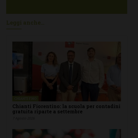
Leggi anche...
CHIANTI F.NO
Chianti Fiorentino: la scuola per contadini
gratuita riparte a settembre
7 Agosto 2026