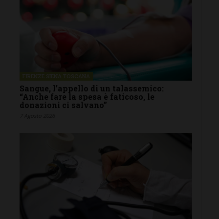
FIRENZE SIENA TOSCANA
Sangue, l’appello di un talassemico:
“Anche fare la spesa è faticoso, le
donazioni ci salvano”
7 Agosto 2026