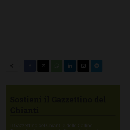
Sostieni il Gazzettino del
Chianti
Il Gazzettino del Chianti e delle Colline