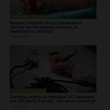
FIRENZE SIENA TOSCANA
Sangue, l’appello di un talassemico:
“Anche fare la spesa è faticoso, le
donazioni ci salvano”
7 Agosto 2026
FIRENZE SIENA TOSCANA
Toscana, medici di famiglia: 357 domande
per 200 posti. Fimmg: “Ora serve investire”
7 Agosto 2026