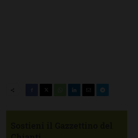
Sostieni il Gazzettino del
Chianti