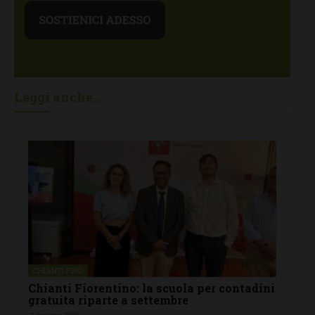
Leggi anche...
CHIANTI F.NO
Chianti Fiorentino: la scuola per contadini
gratuita riparte a settembre