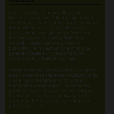
Il Gazzettino del Chianti e delle Colline
Fiorentine è un giornale libero, indipendente,
che da sempre ha puntato sul forte legame con i
lettori e il territorio. Un giornale fruibile
gratuitamente, ogni giorno. Ma fare libera
informazione ha un costo, difficilmente
sostenibile esclusivamente grazie alla
pubblicità, che in questi anni ha comunque
garantito (grazie a un incessante lavoro
quotidiano) la gratuità del giornale.
Adesso pensiamo che possiamo fare un altro
passo, assieme: se apprezzate Il Gazzettino del
Chianti, se volete dare un contributo a
mantenerne e accentuarne l’indipendenza,
potete farlo qui. Ognuno di noi, e di voi, può
fare la differenza. Perché pensiamo che Il
Gazzettino del Chianti sia un piccolo-grande
patrimonio di tutti.