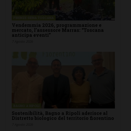
FIRENZE SIENA TOSCANA
Vendemmia 2026, programmazione e
mercato, l’assessore Marras: “Toscana
anticipa eventi”
7 Agosto 2026
BAGNO A RIPOLI
Sostenibilità, Bagno a Ripoli aderisce al
Distretto biologico del territorio fiorentino
7 Agosto 2026