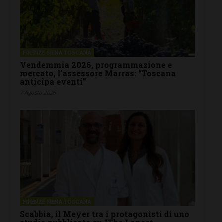
FIRENZE SIENA TOSCANA
Vendemmia 2026, programmazione e
mercato, l’assessore Marras: “Toscana
anticipa eventi”
7 Agosto 2026
FIRENZE SIENA TOSCANA
Scabbia, il Meyer tra i protagonisti di uno