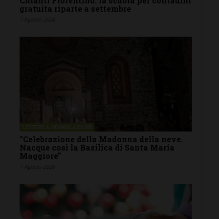
Chianti Fiorentino: la scuola per contadini
gratuita riparte a settembre
7 Agosto 2026
LETTERE & SEGNALAZIONI
“Celebrazione della Madonna della neve.
Nacque così la Basilica di Santa Maria
Maggiore”
7 Agosto 2026