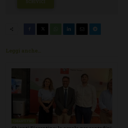
SCRIVICI
Leggi anche...
CHIANTI F.NO