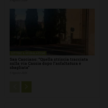
5 Agosto 2026
LETTERE & SEGNALAZIONI
San Casciano: “Quella striscia tracciata
sulla via Cassia dopo l’asfaltatura è
sbagliata”
5 Agosto 2026