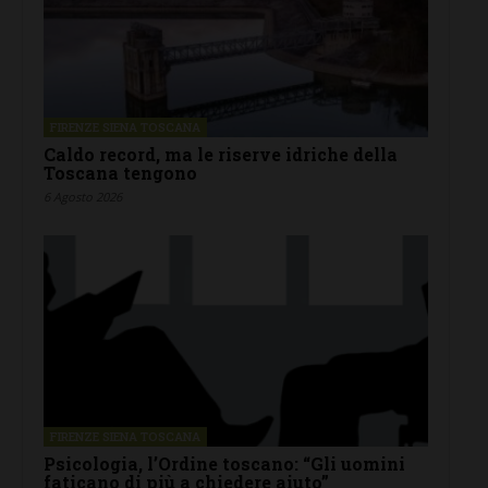
FIRENZE SIENA TOSCANA
Caldo record, ma le riserve idriche della
Toscana tengono
6 Agosto 2026
FIRENZE SIENA TOSCANA
Psicologia, l’Ordine toscano: “Gli uomini
faticano di più a chiedere aiuto”