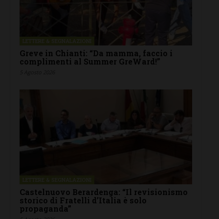
LETTERE & SEGNALAZIONI
Greve in Chianti: “Da mamma, faccio i
complimenti al Summer GreWard!”
5 Agosto 2026
LETTERE & SEGNALAZIONI
Castelnuovo Berardenga: “Il revisionismo
storico di Fratelli d’Italia è solo
propaganda”