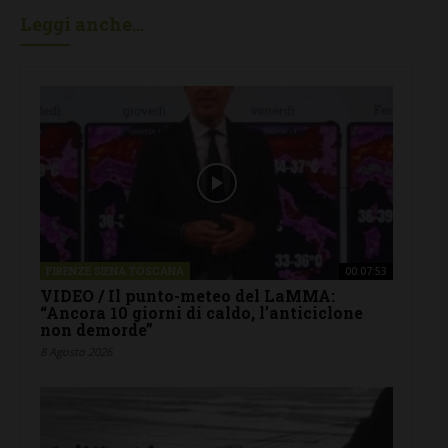
Leggi anche...
FIRENZE SIENA TOSCANA
00:07:53
VIDEO / Il punto-meteo del LaMMA:
“Ancora 10 giorni di caldo, l’anticiclone
non demorde”
8 Agosto 2026