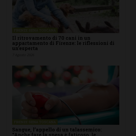
FIRENZE SIENA TOSCANA
Il ritrovamento di 70 cani in un
appartamento di Firenze: le riflessioni di
un’esperta
7 Agosto 2026
FIRENZE SIENA TOSCANA
Sangue, l’appello di un talassemico:
“Anche fare la spesa è faticoso, le