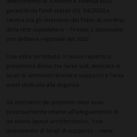
investimento di 4 milioni e 799mila euro
garantiti da fondi statali (DL 34/2020) e
rientra tra gli interventi del Piano di riordino
della rete ospedaliera – Firenze 2 approvato
con delibera regionale del 2020.
Una volta terminato, il nuovo reparto si
presenterà diviso tra l’area sud, dedicata ai
locali di amministrazione e supporto e l’area
ovest dedicata alla degenza.
Gli interventi dei prossimi mesi sono
principalmente relativi all’adeguamento di
un nuovo layout architettonico, “con
inserimento di locali di supporto – viene