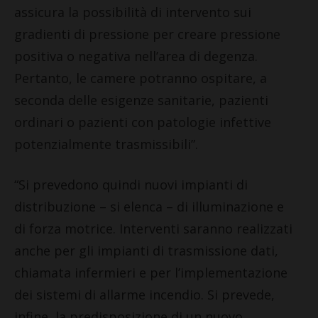
assicura la possibilità di intervento sui
gradienti di pressione per creare pressione
positiva o negativa nell’area di degenza.
Pertanto, le camere potranno ospitare, a
seconda delle esigenze sanitarie, pazienti
ordinari o pazienti con patologie infettive
potenzialmente trasmissibili”.
“Si prevedono quindi nuovi impianti di
distribuzione – si elenca – di illuminazione e
di forza motrice. Interventi saranno realizzati
anche per gli impianti di trasmissione dati,
chiamata infermieri e per l’implementazione
dei sistemi di allarme incendio. Si prevede,
infine, la predisposizione di un nuovo