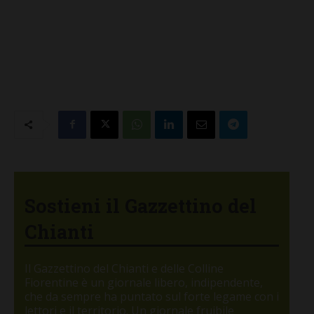
Sostieni il Gazzettino del
Chianti
Il Gazzettino del Chianti e delle Colline
Fiorentine è un giornale libero, indipendente,
che da sempre ha puntato sul forte legame con i
lettori e il territorio. Un giornale fruibile