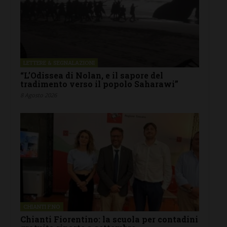
LETTERE & SEGNALAZIONI
“L’Odissea di Nolan, e il sapore del
tradimento verso il popolo Saharawi”
8 Agosto 2026
CHIANTI F.NO
Chianti Fiorentino: la scuola per contadini