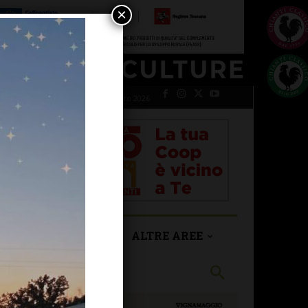
×
venerdì 7 Agosto 2026
SAN CASCIANO
ALTRE AREE