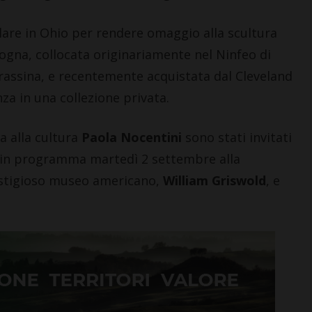
lare in Ohio per rendere omaggio alla scultura
ogna, collocata originariamente nel Ninfeo di
i Grassina, e recentemente acquistata dal Cleveland
 in una collezione privata.
a alla cultura
Paola Nocentini
sono stati invitati
, in programma martedì 2 settembre alla
estigioso museo americano,
William Griswold
, e