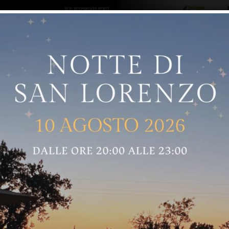
ro logo
Sostenitori
RNELLE
GREVE IN CHIANTI
IMPRUNETA