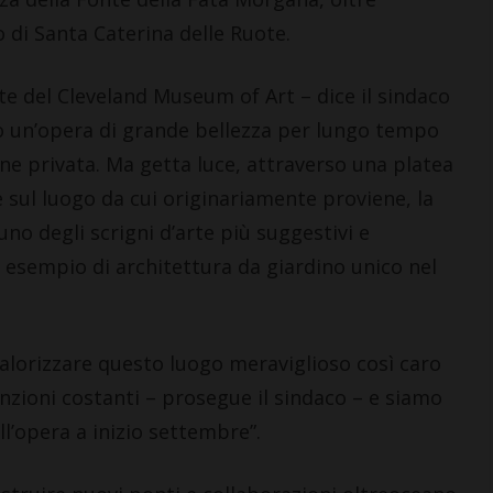
io di Santa Caterina delle Ruote.
te del Cleveland Museum of Art – dice il sindaco
co un’opera di grande bellezza per lungo tempo
ione privata. Ma getta luce, attraverso una platea
 sul luogo da cui originariamente proviene, la
no degli scrigni d’arte più suggestivi e
n esempio di architettura da giardino unico nel
alorizzare questo luogo meraviglioso così caro
nzioni costanti – prosegue il sindaco – e siamo
ll’opera a inizio settembre”.