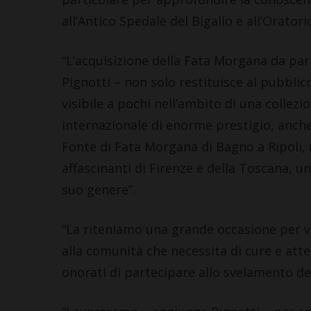
all’Antico Spedale del Bigallo e all’Orator
“L’acquisizione della Fata Morgana da par
Pignotti – non solo restituisce al pubbli
visibile a pochi nell’ambito di una collez
internazionale di enorme prestigio, anche
Fonte di Fata Morgana di Bagno a Ripoli, u
affascinanti di Firenze e della Toscana, u
suo genere”.
“La riteniamo una grande occasione per v
alla comunità che necessita di cure e atte
onorati di partecipare allo svelamento de