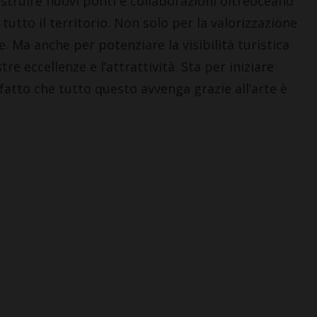
struire nuovi ponti e collaborazioni oltreoceano
utto il territorio. Non solo per la valorizzazione
. Ma anche per potenziare la visibilità turistica
re eccellenze e l’attrattività. Sta per iniziare
fatto che tutto questo avvenga grazie all’arte è