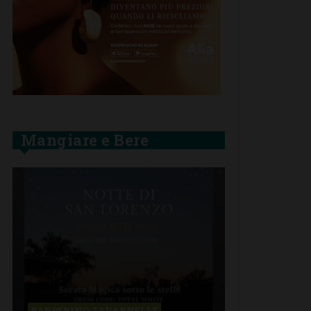
Mangiare e Bere
BARBERINO TAVARNELLE