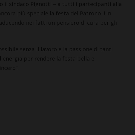
il sindaco Pignotti – a tutti i partecipanti alla
ncora più speciale la festa del Patrono. Un
aducendo nei fatti un pensiero di cura per gli
sibile senza il lavoro e la passione di tanti
energia per rendere la festa bella e
incero”.