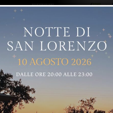
ro logo
Sostenitori
RNELLE
GREVE IN CHIANTI
IMPRUNETA