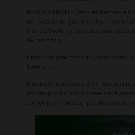
Leggi su SportChiant
BAGNO A RIPOLI – Festa del Patrono e soli
nel piazzale dei giardini “Silvano Nano Ca
Pietro e Paolo, ha promosso una raccolta
del territorio.
Grazie alla generosità dei partecipanti, a
1.500 euro.
Mercoledì la consegna delle risorse ai ref
per Margherita” per sostenere una giovane 
sorriso per Francesco” per supportare un