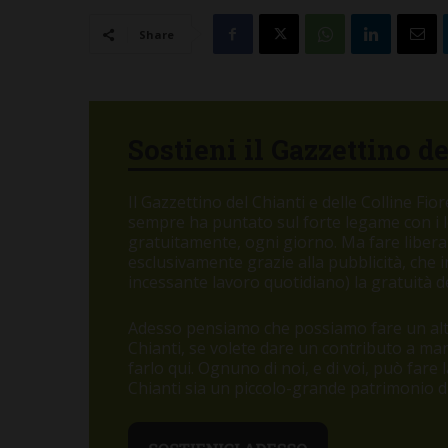
Share
Sostieni il Gazzettino d
Il Gazzettino del Chianti e delle Colline Fi
sempre ha puntato sul forte legame con i let
gratuitamente, ogni giorno. Ma fare libera
esclusivamente grazie alla pubblicità, che
incessante lavoro quotidiano) la gratuità de
Adesso pensiamo che possiamo fare un altr
Chianti, se volete dare un contributo a m
farlo qui. Ognuno di noi, e di voi, può fare
Chianti sia un piccolo-grande patrimonio di 