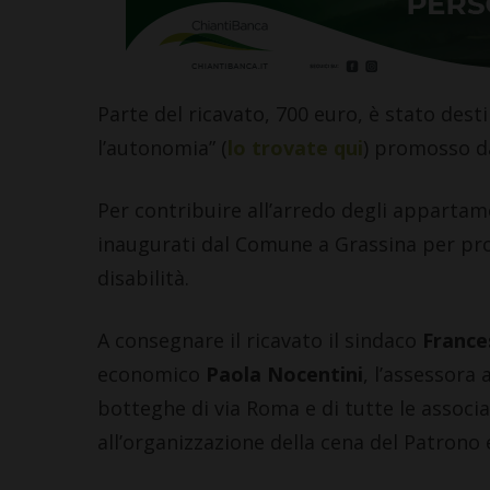
Parte del ricavato, 700 euro, è stato des
l’autonomia” (
lo trovate qui
) promosso da
Per contribuire all’arredo degli appartam
inaugurati dal Comune a Grassina per pr
disabilità.
A consegnare il ricavato il sindaco
France
economico
Paola Nocentini
, l’assessora 
botteghe di via Roma e di tutte le assoc
all’organizzazione della cena del Patrono e 