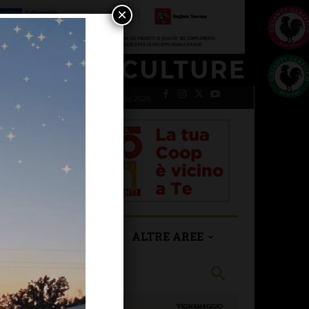
×
venerdì 7 Agosto 2026
SAN CASCIANO
ALTRE AREE