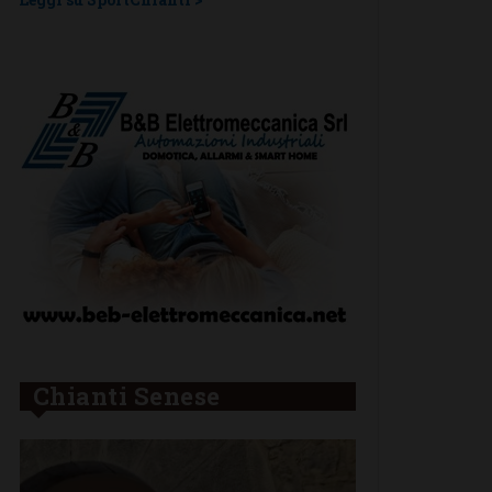
Chianti Senese