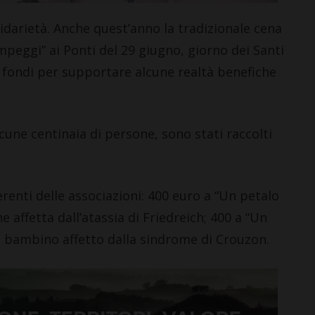
i >
darietà. Anche quest’anno la tradizionale cena
mpeggi” ai Ponti del 29 giugno, giorno dei Santi
 fondi per supportare alcune realtà benefiche
lcune centinaia di persone, sono stati raccolti
erenti delle associazioni: 400 euro a “Un petalo
affetta dall’atassia di Friedreich; 400 a “Un
 bambino affetto dalla sindrome di Crouzon.