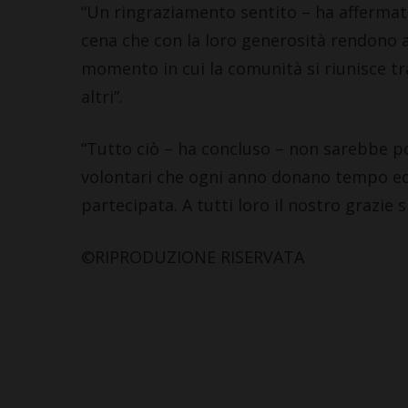
“Un ringraziamento sentito – ha affermato 
cena che con la loro generosità rendono a
momento in cui la comunità si riunisce tr
altri”.
“Tutto ciò – ha concluso – non sarebbe pos
volontari che ogni anno donano tempo ed 
partecipata. A tutti loro il nostro grazie s
©RIPRODUZIONE RISERVATA