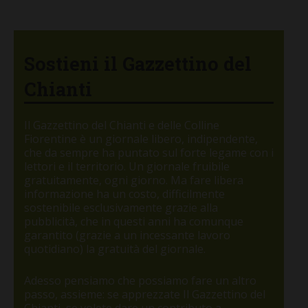
Sostieni il Gazzettino del
Chianti
Il Gazzettino del Chianti e delle Colline
Fiorentine è un giornale libero, indipendente,
che da sempre ha puntato sul forte legame con i
lettori e il territorio. Un giornale fruibile
gratuitamente, ogni giorno. Ma fare libera
informazione ha un costo, difficilmente
sostenibile esclusivamente grazie alla
pubblicità, che in questi anni ha comunque
garantito (grazie a un incessante lavoro
quotidiano) la gratuità del giornale.
Adesso pensiamo che possiamo fare un altro
passo, assieme: se apprezzate Il Gazzettino del
Chianti, se volete dare un contributo a