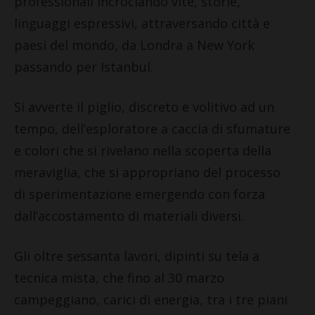
professionali incrociando vite, storie,
linguaggi espressivi, attraversando città e
paesi del mondo, da Londra a New York
passando per Istanbul.
Si avverte il piglio, discreto e volitivo ad un
tempo, dell’esploratore a caccia di sfumature
e colori che si rivelano nella scoperta della
meraviglia, che si appropriano del processo
di sperimentazione emergendo con forza
dall’accostamento di materiali diversi.
Gli oltre sessanta lavori, dipinti su tela a
tecnica mista, che fino al 30 marzo
campeggiano, carici di energia, tra i tre piani