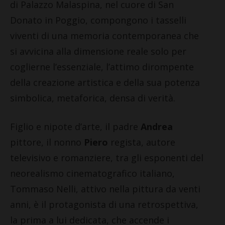
di Palazzo Malaspina, nel cuore di San
Donato in Poggio, compongono i tasselli
viventi di una memoria contemporanea che
si avvicina alla dimensione reale solo per
coglierne l’essenziale, l’attimo dirompente
della creazione artistica e della sua potenza
simbolica, metaforica, densa di verità.
Figlio e nipote d’arte, il padre
Andrea
pittore, il nonno
Piero
regista, autore
televisivo e romanziere, tra gli esponenti del
neorealismo cinematografico italiano,
Tommaso Nelli, attivo nella pittura da venti
anni, è il protagonista di una retrospettiva,
la prima a lui dedicata, che accende i