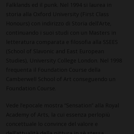
Falklands ed il punk. Nel 1994 si laurea in
storia alla Oxford University (First Class
Honours) con indirizzo di Storia dell’Arte,
continuando i suoi studi con un Masters in
letteratura comparata e filosofia alla SSEES
(School of Slavonic and East European
Studies), University College London. Nel 1998
frequenta il Foundation Course della
Camberwell School of Art conseguendo un
Foundation Course.
Vede l’epocale mostra “Sensation” alla Royal
Academy of Arts, la cui essenza perlopiù
concettuale lo convince del valore e
dell’attualità della pittura in sè stessa.