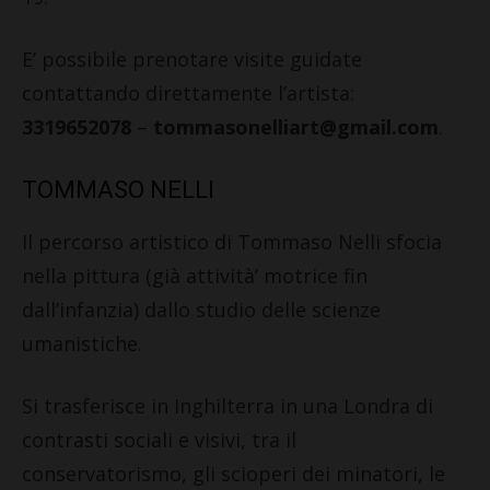
E’ possibile prenotare visite guidate
contattando direttamente l’artista:
3319652078
–
tommasonelliart@gmail.com
.
TOMMASO NELLI
Il percorso artistico di Tommaso Nelli sfocia
nella pittura (già attività’ motrice fin
dall’infanzia) dallo studio delle scienze
umanistiche.
Si trasferisce in Inghilterra in una Londra di
contrasti sociali e visivi, tra il
conservatorismo, gli scioperi dei minatori, le