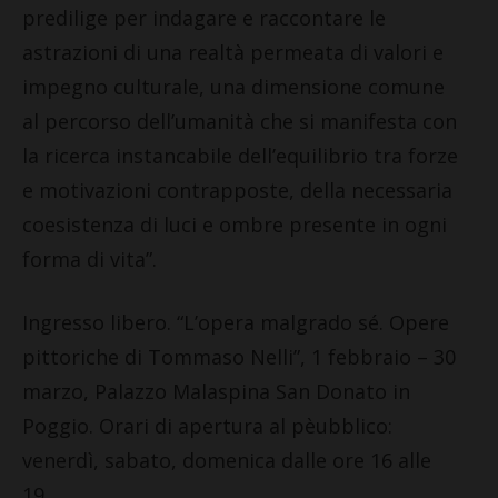
predilige per indagare e raccontare le
astrazioni di una realtà permeata di valori e
impegno culturale, una dimensione comune
al percorso dell’umanità che si manifesta con
la ricerca instancabile dell’equilibrio tra forze
e motivazioni contrapposte, della necessaria
coesistenza di luci e ombre presente in ogni
forma di vita”.
Ingresso libero. “L’opera malgrado sé. Opere
pittoriche di Tommaso Nelli”, 1 febbraio – 30
marzo, Palazzo Malaspina San Donato in
Poggio. Orari di apertura al pèubblico:
venerdì, sabato, domenica dalle ore 16 alle
19.