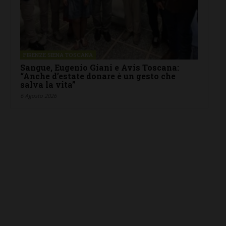
FIRENZE SIENA TOSCANA
Sangue, Eugenio Giani e Avis Toscana:
“Anche d’estate donare è un gesto che
salva la vita”
6 Agosto 2026