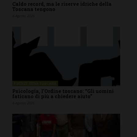
Caldo record, ma le riserve idriche della
Toscana tengono
6 Agosto 2026
FIRENZE SIENA TOSCANA
Psicologia, l’Ordine toscano: “Gli uomini
faticano di più a chiedere aiuto”
6 Agosto 2026