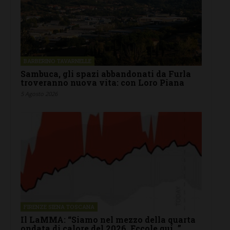
BARBERINO TAVARNELLE
Sambuca, gli spazi abbandonati da Furla
troveranno nuova vita: con Loro Piana
5 Agosto 2026
FIRENZE SIENA TOSCANA
Il LaMMA: “Siamo nel mezzo della quarta
ondata di calore del 2026. Eccole qui…”