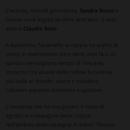
L’autrice, nonché giornalista,
Sandra Bonzi
e
l’uomo cui è legata da oltre vent’anni, il noto
attore
Claudio Bisio
.
A Barberino Tavarnelle la coppia ha scelto di
unirsi in matrimonio oltre venti anni fa e, in
questo meraviglioso lembo di Toscana,
immerso tra alcune delle colline fiorentine
più belle al mondo, vivere e risiedere,
coltivare passioni letterarie e sportive.
L’iniziativa che ha inaugurato il mese di
agosto in compagnia della coppia,
nell’ambito della rassegna di eventi “Rampa