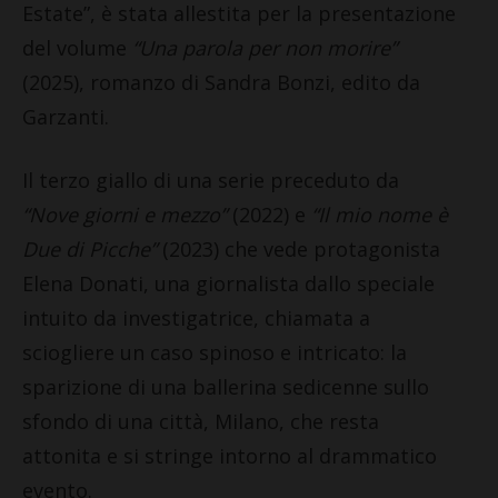
Estate”, è stata allestita per la presentazione
del volume
“Una parola per non morire”
(2025), romanzo di Sandra Bonzi, edito da
Garzanti.
Il terzo giallo di una serie preceduto da
“Nove giorni e mezzo”
(2022) e
“Il mio nome è
Due di Picche”
(2023) che vede protagonista
Elena Donati, una giornalista dallo speciale
intuito da investigatrice, chiamata a
sciogliere un caso spinoso e intricato: la
sparizione di una ballerina sedicenne sullo
sfondo di una città, Milano, che resta
attonita e si stringe intorno al drammatico
evento.