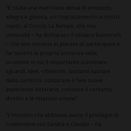
“E’ stata una mattinata densa di emozioni,
allegra e gioiosa, un ringraziamento ai nostri
ospiti, al Circolo La Rampa, alla mia
comunità – ha dichiarato il sindaco Baroncelli
– che non rinuncia al piacere di partecipare e
far sentire la propria presenza nelle
occasioni in cui è importante scambiare
sguardi, idee, riflessioni, lasciarsi ispirare
dalla curiosità, conoscere e fare nuove
esperienze letterarie, coltivare il contatto
diretto e le relazioni umane”.
“L’incontro che abbiamo avuto il privilegio di
condividere con Sandra e Claudio – ha