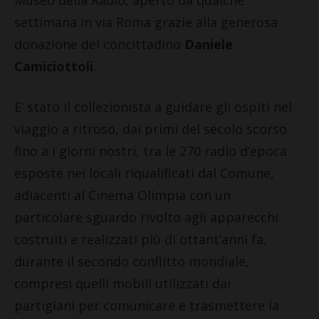
settimana in via Roma grazie alla generosa
donazione del concittadino
Daniele
Camiciottoli
.
E’ stato il collezionista a guidare gli ospiti nel
viaggio a ritroso, dai primi del secolo scorso
fino a i giorni nostri, tra le 270 radio d’epoca
esposte nei locali riqualificati dal Comune,
adiacenti al Cinema Olimpia con un
particolare sguardo rivolto agli apparecchi
costruiti e realizzati più di ottant’anni fa,
durante il secondo conflitto mondiale,
compresi quelli mobili utilizzati dai
partigiani per comunicare e trasmettere la