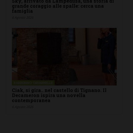
Sky, arrivato da Lampedusa, una storia di
grande coraggio alle spalle: cerca una
famiglia
6 Agosto 2026
BARBERINO TAVARNELLE
Ciak, si gira.. nel castello di Tignano. Il
Decameron ispira una novella
contemporanea
6 Agosto 2026