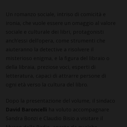
Un romanzo sociale, intriso di comicità e
ironia, che vuole essere un omaggio al valore
sociale e culturale dei libri, protagonisti
anch’essi dell’opera, come strumenti che
aiuteranno la detective a risolvere il
misterioso enigma, e la figura del libraio o
della libraia, preziose voci, esperti di
letteratura, capaci di attrarre persone di
ogni età verso la cultura del libro.
Dopo la presentazione del volume, il sindaco
David Baroncelli
ha voluto accompagnare
Sandra Bonzi e Claudio Bisio a visitare il
Museo della Radio, aperto da qualche