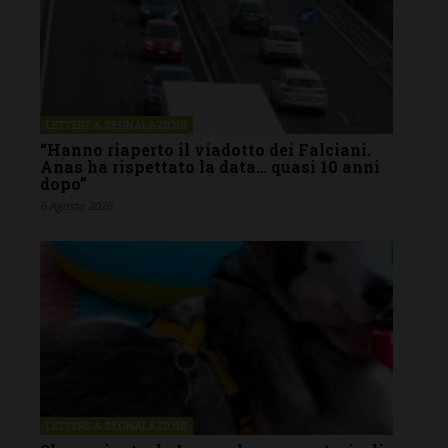
LETTERE & SEGNALAZIONI
“Hanno riaperto il viadotto dei Falciani.
Anas ha rispettato la data… quasi 10 anni
dopo”
6 Agosto 2026
LETTERE & SEGNALAZIONI