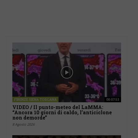
FIRENZE SIENA TOSCANA
00:07:53
VIDEO / Il punto-meteo del LaMMA:
“Ancora 10 giorni di caldo, l’anticiclone
non demorde”
8 Agosto 2026