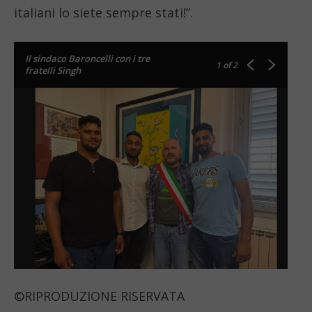
italiani lo siete sempre stati!”.
Il sindaco Baroncelli con i tre
1
of 2
fratelli Singh
©RIPRODUZIONE RISERVATA