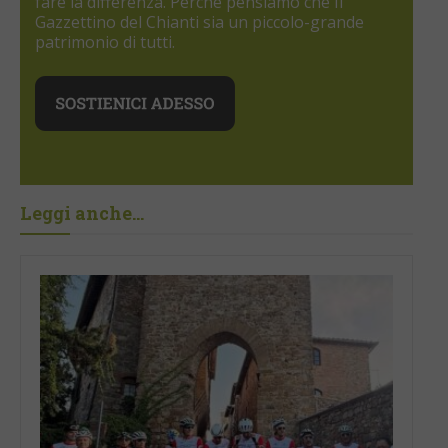
fare la differenza. Perché pensiamo che Il
Gazzettino del Chianti sia un piccolo-grande
patrimonio di tutti.
Leggi anche...