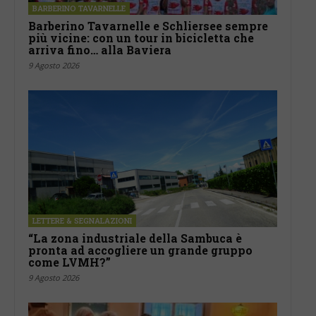
BARBERINO TAVARNELLE
Barberino Tavarnelle e Schliersee sempre
più vicine: con un tour in bicicletta che
arriva fino… alla Baviera
9 Agosto 2026
LETTERE & SEGNALAZIONI
“La zona industriale della Sambuca è
pronta ad accogliere un grande gruppo
come LVMH?”
9 Agosto 2026