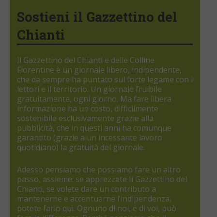
Sostieni il Gazzettino del
Chianti
Il Gazzettino del Chianti e delle Colline
Fiorentine è un giornale libero, indipendente,
che da sempre ha puntato sul forte legame con i
lettori e il territorio. Un giornale fruibile
gratuitamente, ogni giorno. Ma fare libera
informazione ha un costo, difficilmente
sostenibile esclusivamente grazie alla
pubblicità, che in questi anni ha comunque
garantito (grazie a un incessante lavoro
quotidiano) la gratuità del giornale.
Adesso pensiamo che possiamo fare un altro
passo, assieme: se apprezzate Il Gazzettino del
Chianti, se volete dare un contributo a
mantenerne e accentuarne l’indipendenza,
potete farlo qui. Ognuno di noi, e di voi, può