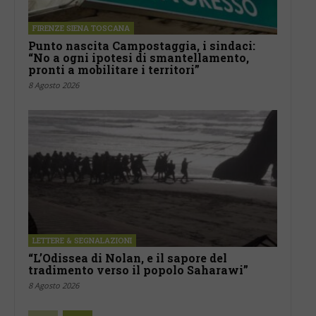
FIRENZE SIENA TOSCANA
Punto nascita Campostaggia, i sindaci:
“No a ogni ipotesi di smantellamento,
pronti a mobilitare i territori”
8 Agosto 2026
LETTERE & SEGNALAZIONI
“L’Odissea di Nolan, e il sapore del
tradimento verso il popolo Saharawi”
8 Agosto 2026