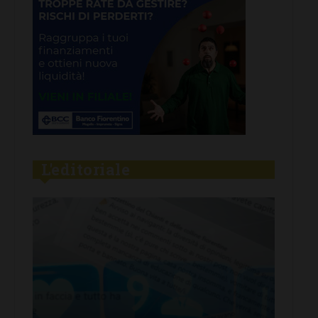
L'editoriale