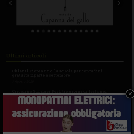
Ultimi articoli
Chianti Fiorentino: la scuola per contadini
gratuita riparte a settembre
7 Agosto 2026
Circolino Summer Fest, tre giorni di festa nel
×
campo sportivo di Tavarnelle
7 Agosto 2026
“Celebrazione della Madonna della neve. Nacque
così la Basilica di Santa Maria Maggiore”
7 Agosto 2026