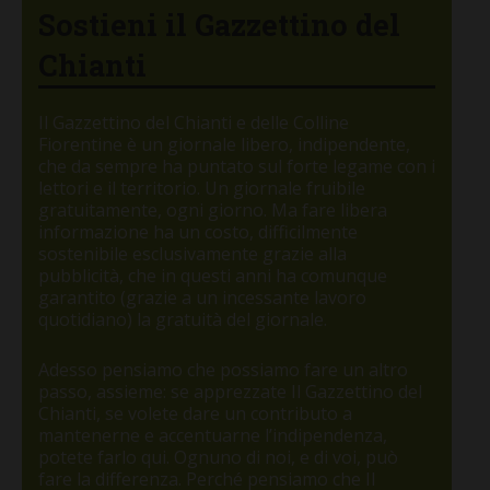
Sostieni il Gazzettino del
Chianti
Il Gazzettino del Chianti e delle Colline
Fiorentine è un giornale libero, indipendente,
che da sempre ha puntato sul forte legame con i
lettori e il territorio. Un giornale fruibile
gratuitamente, ogni giorno. Ma fare libera
informazione ha un costo, difficilmente
sostenibile esclusivamente grazie alla
pubblicità, che in questi anni ha comunque
garantito (grazie a un incessante lavoro
quotidiano) la gratuità del giornale.
Adesso pensiamo che possiamo fare un altro
passo, assieme: se apprezzate Il Gazzettino del
Chianti, se volete dare un contributo a
mantenerne e accentuarne l’indipendenza,
potete farlo qui. Ognuno di noi, e di voi, può
fare la differenza. Perché pensiamo che Il