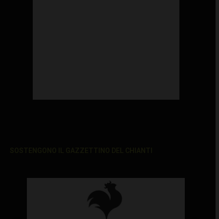
SOSTENGONO IL GAZZETTINO DEL CHIANTI