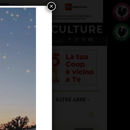
×
venerdì 7 Agosto 2026
SAN CASCIANO
ALTRE AREE