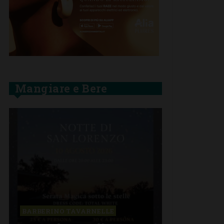
Mangiare e Bere
BARBERINO TAVARNELLE