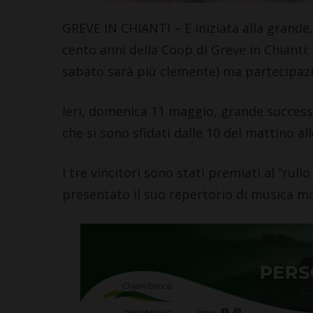
GREVE IN CHIANTI – E iniziata alla grande, 
cento anni della Coop di Greve in Chianti
sabato sarà più clemente) ma partecipaz
Ieri, domenica 11 maggio, grande successo
che si sono sfidati dalle 10 del mattino all
I tre vincitori sono stati premiati al “rul
presentato il suo repertorio di musica mo