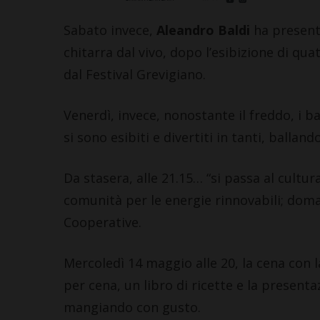
Sabato invece,
Aleandro Baldi
ha presenta
chitarra dal vivo, dopo l’esibizione di qua
dal Festival Grevigiano.
Venerdì, invece, nonostante il freddo, i bal
si sono esibiti e divertiti in tanti, ballando
Da stasera, alle 21.15… “si passa al cultur
comunità per le energie rinnovabili; doman
Cooperative.
Mercoledì 14 maggio alle 20, la cena con l
per cena, un libro di ricette e la present
mangiando con gusto.