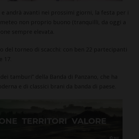
e andrà avanti nei prossimi giorni, la festa per i
: meteo non proprio buono (tranquilli, da oggi a
ione sempre elevata.
 del torneo di scacchi: con ben 22 partecipanti
e 17.
lo dei tamburi” della Banda di Panzano, che ha
derna e di classici brani da banda di paese.