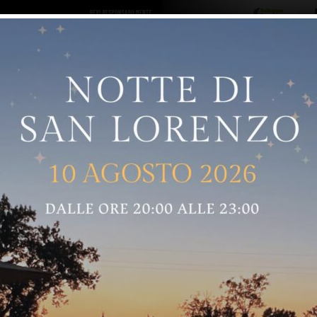
ro logo
Sostenitori
RNELLE
GREVE IN CHIANTI
IMPRUNETA