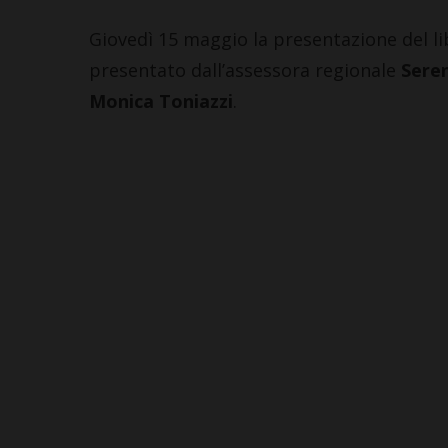
Giovedì 15 maggio la presentazione del li
presentato dall’assessora regionale
Seren
Monica Toniazzi
.