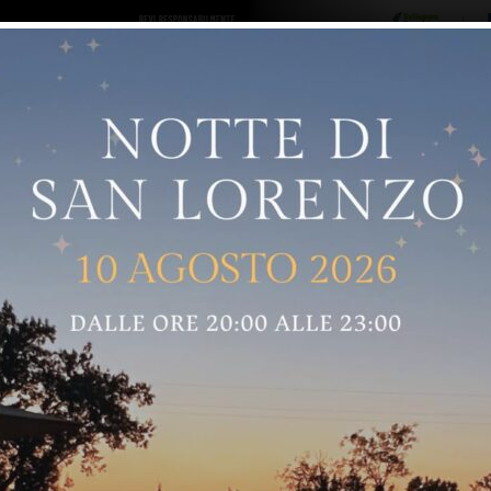
ro logo
Sostenitori
RNELLE
GREVE IN CHIANTI
IMPRUNETA