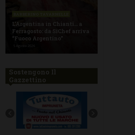
Il Cavalier
BARBERINO TAVARNELLE
nuovo menu
L’Argentina in Chianti… a
stagionalit
Ferragosto: da SiChef arriva
contaminaz
“Fuoco Argentino”
nel cuore d
5 Agosto 2026
30 Luglio 2026
Sostengono Il
Gazzettino