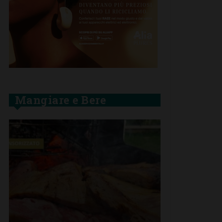
Mangiare e Bere
SAN CASCIA