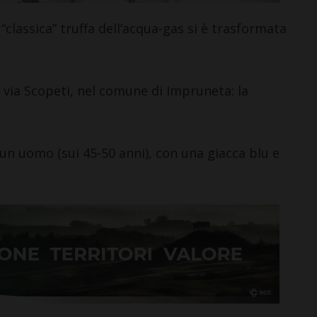
i >
classica” truffa dell’acqua-gas si è trasformata
 via Scopeti, nel comune di Impruneta: la
 un uomo (sui 45-50 anni), con una giacca blu e