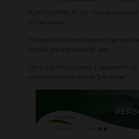
Leggi su SportChiant
SCOPETI (IMPRUNETA) – Quella che era la “
in una rapina.
E’ accaduto lo scorso venerdì 9 gennaio in
vittima, una signora di 83 anni.
Che si è sentita suonare il campanello da
una etichetta con scritto “gas-acqua”.