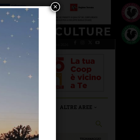
×
venerdì 7 Agosto 2026
SAN CASCIANO
ALTRE AREE