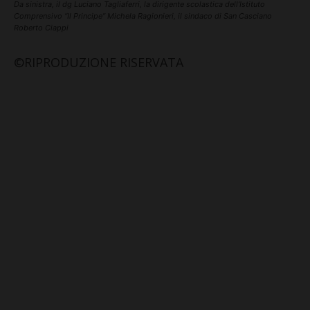
Da sinistra, il dg Luciano Tagliaferri, la dirigente scolastica dell’Istituto
Comprensivo “Il Principe” Michela Ragionieri, il sindaco di San Casciano
Roberto Ciappi
©RIPRODUZIONE RISERVATA