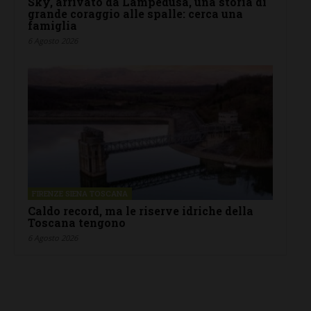
Sky, arrivato da Lampedusa, una storia di
grande coraggio alle spalle: cerca una
famiglia
6 Agosto 2026
FIRENZE SIENA TOSCANA
Caldo record, ma le riserve idriche della
Toscana tengono
6 Agosto 2026