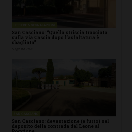
LETTERE & SEGNALAZIONI
San Casciano: “Quella striscia tracciata
sulla via Cassia dopo l’asfaltatura è
sbagliata”
5 Agosto 2026
SAN CASCIANO
San Casciano: devastazione (e furto) nel
deposito della contrada del Leone al
Poggione