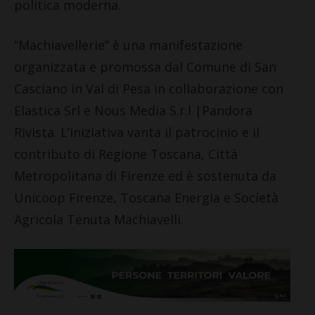
politica moderna.
“Machiavellerie” è una manifestazione
organizzata e promossa dal Comune di San
Casciano in Val di Pesa in collaborazione con
Elastica Srl e Nous Media S.r.l |Pandora
Rivista. L’iniziativa vanta il patrocinio e il
contributo di Regione Toscana, Città
Metropolitana di Firenze ed è sostenuta da
Unicoop Firenze, Toscana Energia e Società
Agricola Tenuta Machiavelli.