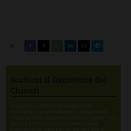
Sostieni il Gazzettino del
Chianti
Il Gazzettino del Chianti e delle Colline
Fiorentine è un giornale libero, indipendente,
che da sempre ha puntato sul forte legame con i
lettori e il territorio. Un giornale fruibile
gratuitamente, ogni giorno. Ma fare libera