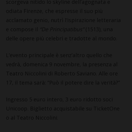
scorgeva nitido lo skyline dell’agognata e
odiata Firenze, che espresse il suo più
acclamato genio, nutrì l’ispirazione letteraria
e compose il
“De Principatibus”
(1513), una
delle opere più celebri e tradotte al mondo.
L’evento principale è senz’altro quello che
vedrà, domenica 9 novembre, la presenza al
Teatro Niccolini di Roberto Saviano. Alle ore
17, il tema sarà: “Può il potere dire la verità?”
Ingresso 5 euro intero, 3 euro ridotto soci
Unicoop. Biglietto acquistabile su TicketOne
o al Teatro Niccolini.