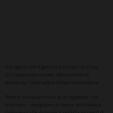
Il progetto SAI è gestito e attuato da Coop
21 Cooperativa sociale, Misericordia di
Barberino Tavarnelle e Oxfam Intercultura.
“Non ci occupiamo solo di accoglienza – ha
precisato – svolgiamo un lavoro articolato e
complesso che propone e realizza progetti di