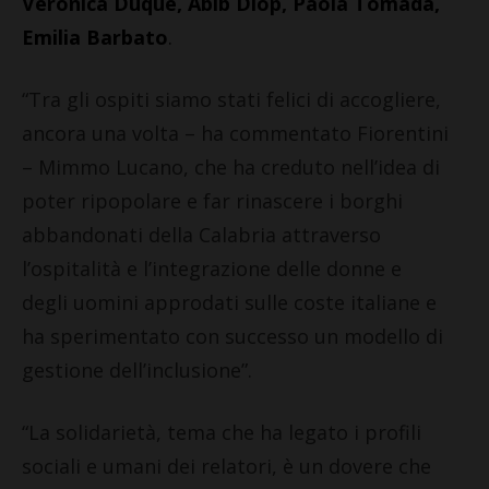
Veronica Duque, Abib Diop, Paola Tomada,
Emilia Barbato
.
“Tra gli ospiti siamo stati felici di accogliere,
ancora una volta – ha commentato Fiorentini
– Mimmo Lucano, che ha creduto nell’idea di
poter ripopolare e far rinascere i borghi
abbandonati della Calabria attraverso
l’ospitalità e l’integrazione delle donne e
degli uomini approdati sulle coste italiane e
ha sperimentato con successo un modello di
gestione dell’inclusione”.
“La solidarietà, tema che ha legato i profili
sociali e umani dei relatori, è un dovere che