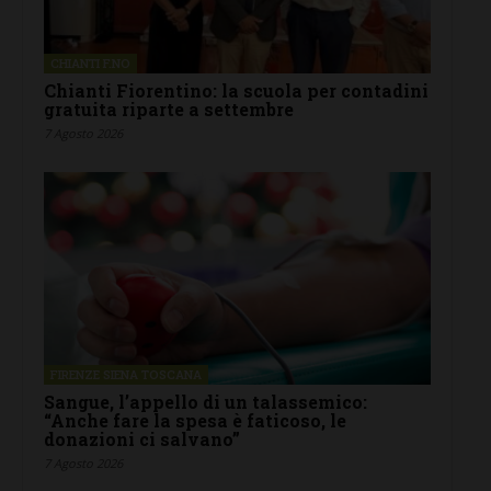
CHIANTI F.NO
Chianti Fiorentino: la scuola per contadini
gratuita riparte a settembre
7 Agosto 2026
FIRENZE SIENA TOSCANA
Sangue, l’appello di un talassemico:
“Anche fare la spesa è faticoso, le
donazioni ci salvano”
7 Agosto 2026