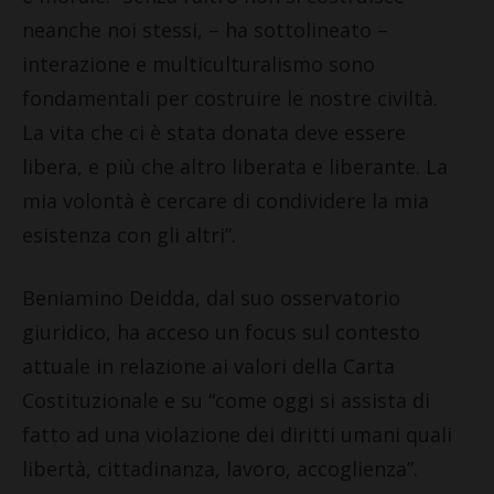
neanche noi stessi, – ha sottolineato –
interazione e multiculturalismo sono
fondamentali per costruire le nostre civiltà.
La vita che ci è stata donata deve essere
libera, e più che altro liberata e liberante. La
mia volontà è cercare di condividere la mia
esistenza con gli altri”.
Beniamino Deidda, dal suo osservatorio
giuridico, ha acceso un focus sul contesto
attuale in relazione ai valori della Carta
Costituzionale e su “come oggi si assista di
fatto ad una violazione dei diritti umani quali
libertà, cittadinanza, lavoro, accoglienza”.