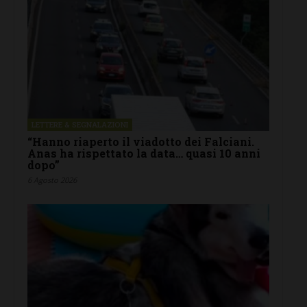
LETTERE & SEGNALAZIONI
“Hanno riaperto il viadotto dei Falciani.
Anas ha rispettato la data… quasi 10 anni
dopo”
6 Agosto 2026