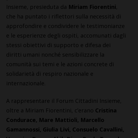
Insieme, presieduta da
Miriam Fiorentini
,
che ha puntato i riflettori sulla necessità di
approfondire e condividere le testimonianze
e le esperienze degli ospiti, accomunati dagli
stessi obiettivi di supporto e difesa dei
diritti umani nonché sensibilizzare la
comunità sui temi e le azioni concrete di
solidarietà di respiro nazionale e
internazionale.
A rappresentare il Forum Cittadini Insieme,
oltre a Miriam Fiorentini, c’erano
Cristina
Condurace, Mare Mattioli, Marcello
Gamannossi, Giulia Livi, Consuelo Cavallini,