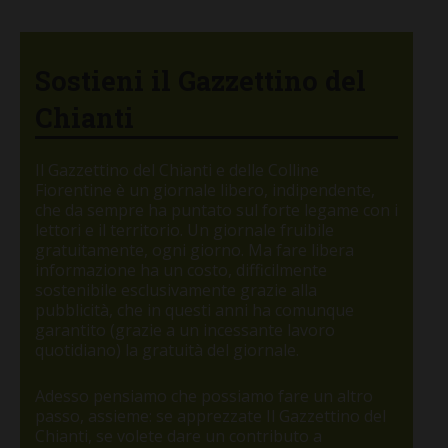
Sostieni il Gazzettino del
Chianti
Il Gazzettino del Chianti e delle Colline
Fiorentine è un giornale libero, indipendente,
che da sempre ha puntato sul forte legame con i
lettori e il territorio. Un giornale fruibile
gratuitamente, ogni giorno. Ma fare libera
informazione ha un costo, difficilmente
sostenibile esclusivamente grazie alla
pubblicità, che in questi anni ha comunque
garantito (grazie a un incessante lavoro
quotidiano) la gratuità del giornale.
Adesso pensiamo che possiamo fare un altro
passo, assieme: se apprezzate Il Gazzettino del
Chianti, se volete dare un contributo a