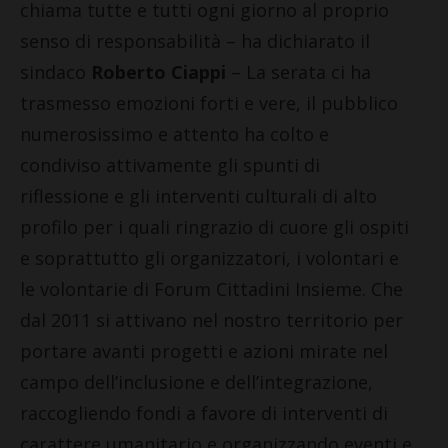
chiama tutte e tutti ogni giorno al proprio
senso di responsabilità – ha dichiarato il
sindaco
Roberto Ciappi
– La serata ci ha
trasmesso emozioni forti e vere, il pubblico
numerosissimo e attento ha colto e
condiviso attivamente gli spunti di
riflessione e gli interventi culturali di alto
profilo per i quali ringrazio di cuore gli ospiti
e soprattutto gli organizzatori, i volontari e
le volontarie di Forum Cittadini Insieme. Che
dal 2011 si attivano nel nostro territorio per
portare avanti progetti e azioni mirate nel
campo dell’inclusione e dell’integrazione,
raccogliendo fondi a favore di interventi di
carattere umanitario e organizzando eventi e