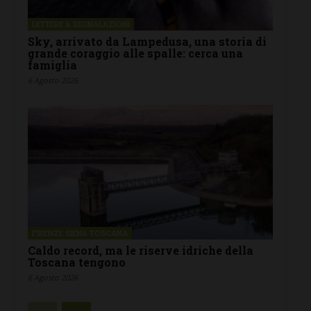
LETTERE & SEGNALAZIONI
Sky, arrivato da Lampedusa, una storia di
grande coraggio alle spalle: cerca una
famiglia
6 Agosto 2026
FIRENZE SIENA TOSCANA
Caldo record, ma le riserve idriche della
Toscana tengono
6 Agosto 2026