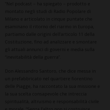
“Nel podcast – ha spiegato – prodotto e
montato negli studi di Radio Popolare di
Milano e articolato in cinque puntate che
esaminano il ritorno del riarmo in Europa,
partiamo dalle origini dell’articolo 11 della
Costituzione, fino ad analizzare e smontare
gli attuali annunci di governi e media sulla
“inevitabilità della guerra”.
Don Alessandro Santoro, che dice messa in
un prefabbricato nel quartiere fiorentino
delle Piagge, ha raccontato la sua missione e
la sua scelta consapevole che intreccia
spiritualità, altruismo e responsabilità civile
e morale. “Senza l’altro non si costruisce