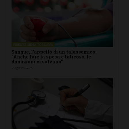
FIRENZE SIENA TOSCANA
Sangue, l’appello di un talassemico:
“Anche fare la spesa è faticoso, le
donazioni ci salvano”
7 Agosto 2026