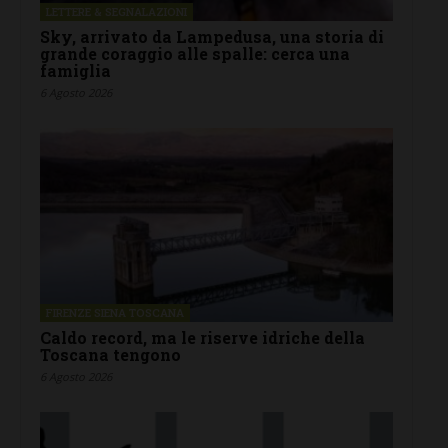
LETTERE & SEGNALAZIONI
Sky, arrivato da Lampedusa, una storia di
grande coraggio alle spalle: cerca una
famiglia
6 Agosto 2026
FIRENZE SIENA TOSCANA
Caldo record, ma le riserve idriche della
Toscana tengono
6 Agosto 2026