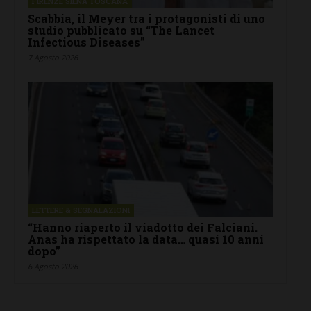
FIRENZE SIENA TOSCANA
Scabbia, il Meyer tra i protagonisti di uno
studio pubblicato su “The Lancet
Infectious Diseases”
7 Agosto 2026
LETTERE & SEGNALAZIONI
“Hanno riaperto il viadotto dei Falciani.
Anas ha rispettato la data… quasi 10 anni
dopo”
6 Agosto 2026