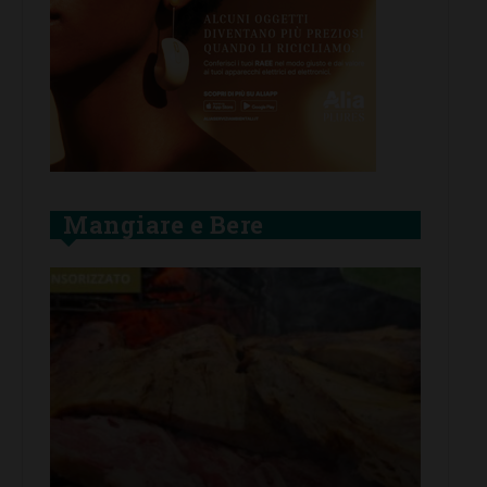
Mangiare e Bere