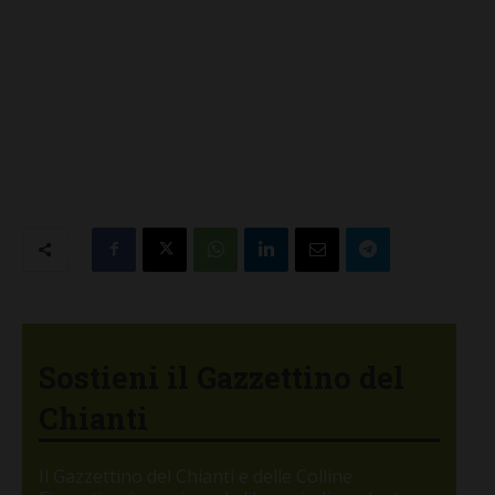
Sostieni il Gazzettino del
Chianti
Il Gazzettino del Chianti e delle Colline