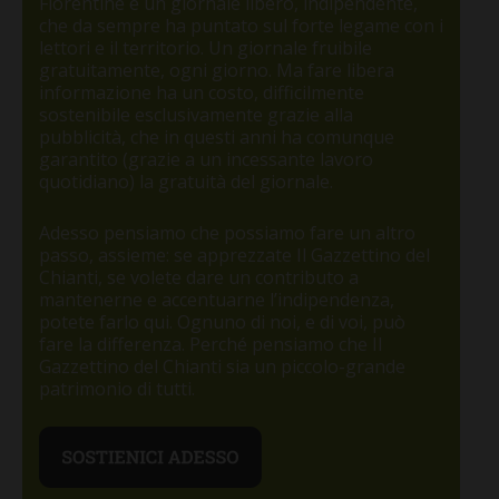
Fiorentine è un giornale libero, indipendente,
che da sempre ha puntato sul forte legame con i
lettori e il territorio. Un giornale fruibile
gratuitamente, ogni giorno. Ma fare libera
informazione ha un costo, difficilmente
sostenibile esclusivamente grazie alla
pubblicità, che in questi anni ha comunque
garantito (grazie a un incessante lavoro
quotidiano) la gratuità del giornale.
Adesso pensiamo che possiamo fare un altro
passo, assieme: se apprezzate Il Gazzettino del
Chianti, se volete dare un contributo a
mantenerne e accentuarne l’indipendenza,
potete farlo qui. Ognuno di noi, e di voi, può
fare la differenza. Perché pensiamo che Il
Gazzettino del Chianti sia un piccolo-grande
patrimonio di tutti.