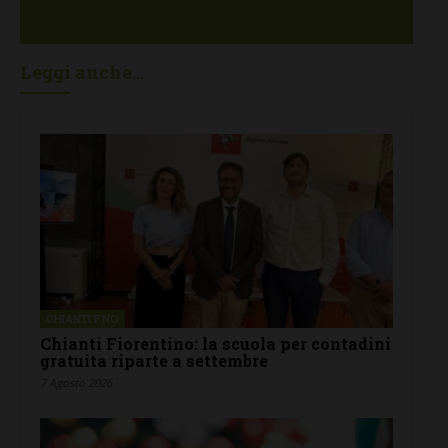
Leggi anche...
CHIANTI F.NO
Chianti Fiorentino: la scuola per contadini
gratuita riparte a settembre
7 Agosto 2026