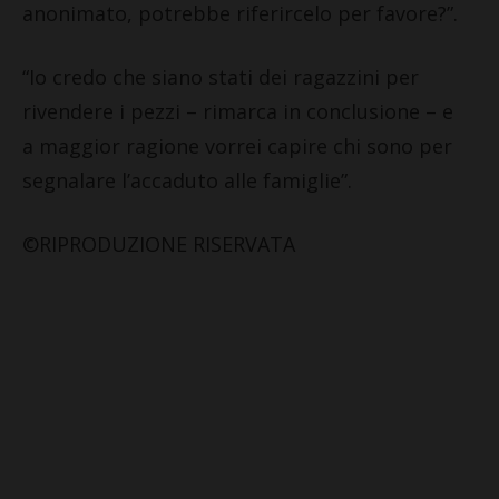
anonimato, potrebbe riferircelo per favore?”.
“Io credo che siano stati dei ragazzini per
rivendere i pezzi – rimarca in conclusione – e
a maggior ragione vorrei capire chi sono per
segnalare l’accaduto alle famiglie”.
©RIPRODUZIONE RISERVATA