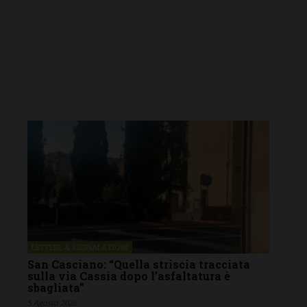
LETTERE & SEGNALAZIONI
San Casciano: “Quella striscia tracciata
sulla via Cassia dopo l’asfaltatura è
sbagliata”
5 Agosto 2026