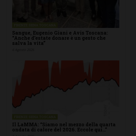
FIRENZE SIENA TOSCANA
Sangue, Eugenio Giani e Avis Toscana:
“Anche d’estate donare è un gesto che
salva la vita”
6 Agosto 2026
FIRENZE SIENA TOSCANA
Il LaMMA: “Siamo nel mezzo della quarta
ondata di calore del 2026. Eccole qui…”