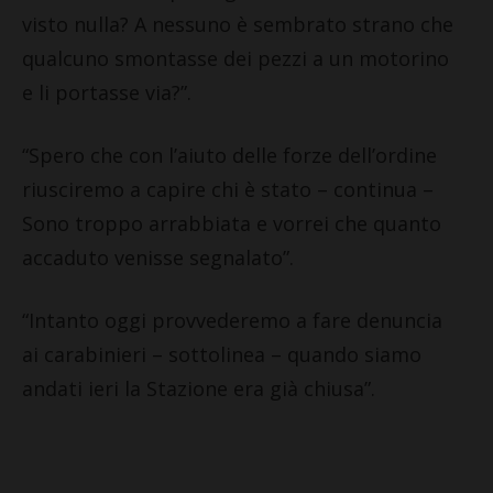
visto nulla? A nessuno è sembrato strano che
qualcuno smontasse dei pezzi a un motorino
e li portasse via?”.
“Spero che con l’aiuto delle forze dell’ordine
riusciremo a capire chi è stato – continua –
Sono troppo arrabbiata e vorrei che quanto
accaduto venisse segnalato”.
“Intanto oggi provvederemo a fare denuncia
ai carabinieri – sottolinea – quando siamo
andati ieri la Stazione era già chiusa”.