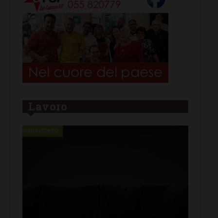
Lavoro