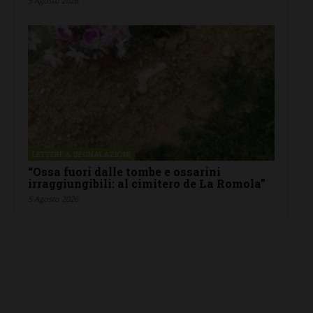
5 Agosto 2026
LETTERE & SEGNALAZIONI
“Ossa fuori dalle tombe e ossarini
irraggiungibili: al cimitero de La Romola”
5 Agosto 2026