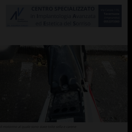
Il motorino al quale sono state tolte sella e carene