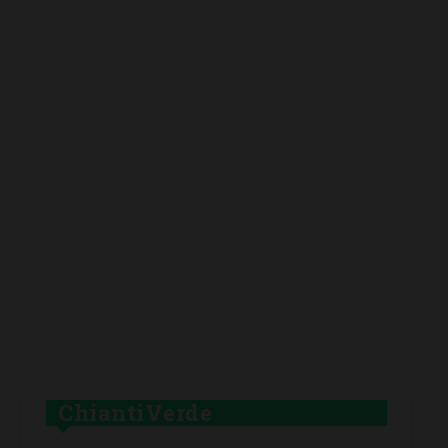
ChiantiVerde