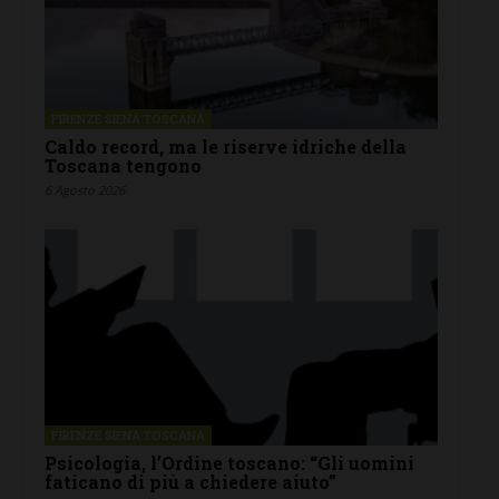
FIRENZE SIENA TOSCANA
Caldo record, ma le riserve idriche della
Toscana tengono
6 Agosto 2026
FIRENZE SIENA TOSCANA
Psicologia, l’Ordine toscano: “Gli uomini
faticano di più a chiedere aiuto”