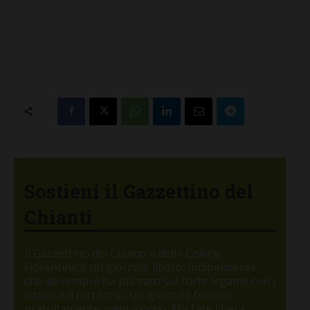
Sostieni il Gazzettino del
Chianti
Il Gazzettino del Chianti e delle Colline
Fiorentine è un giornale libero, indipendente,
che da sempre ha puntato sul forte legame con i
lettori e il territorio. Un giornale fruibile
gratuitamente, ogni giorno. Ma fare libera