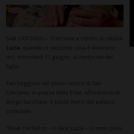
SAN CASCIANO – Trattiene a stento la rabbia
Lucia
, quando ci racconta cosa è avvenuto
ieri, mercoledì 11 giugno, al motorino del
figlio.
Parcheggiato nel pieno centro di San
Casciano, in piazza delle Erbe, all’imbocco di
Borgo Sarchiani. A pochi metri dal palazzo
comunale.
“Dove tra l’altro – ci dice Lucia – ci sono pure