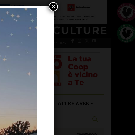
×
giovedì 6 Agosto 2026
SAN CASCIANO
ALTRE AREE