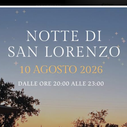
ro logo
Sostenitori
RNELLE
GREVE IN CHIANTI
IMPRUNETA