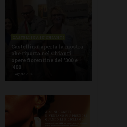
CASTELLINA IN CHIANTI
LETTERE & S
Castellina: aperta la mostra
Castelnuov
che riporta nel Chianti
revisionism
opere fiorentine del ‘300 e
Fratelli d’I
‘400
propagand
6 Agosto 2026
5 Agosto 2026