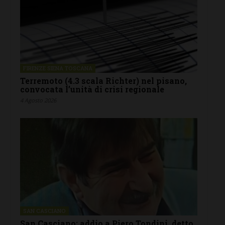
FIRENZE SIENA TOSCANA
Terremoto (4.3 scala Richter) nel pisano,
convocata l’unità di crisi regionale
4 Agosto 2026
SAN CASCIANO
San Casciano: addio a Piero Tondini, detto