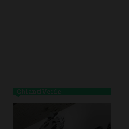
ChiantiVerde