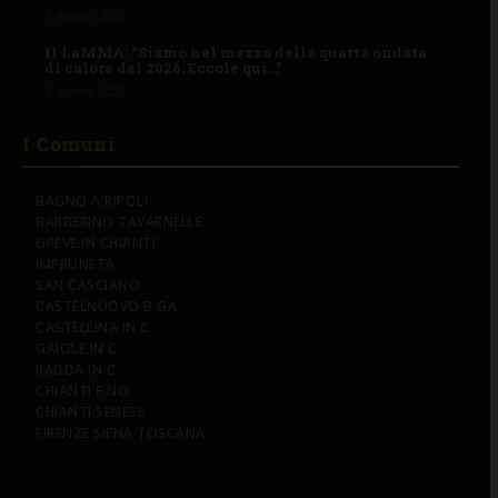
5 Agosto 2026
Il LaMMA: “Siamo nel mezzo della quarta ondata
di calore del 2026. Eccole qui…”
5 Agosto 2026
I Comuni
BAGNO A RIPOLI
BARBERINO TAVARNELLE
GREVE IN CHIANTI
IMPRUNETA
SAN CASCIANO
CASTELNUOVO B.GA
CASTELLINA IN C.
GAIOLE IN C.
RADDA IN C.
CHIANTI F.NO
CHIANTI SENESE
FIRENZE SIENA TOSCANA