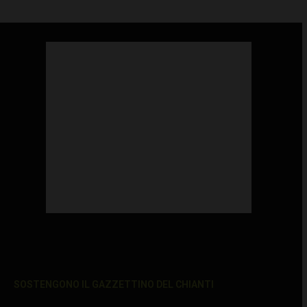
SOSTENGONO IL GAZZETTINO DEL CHIANTI