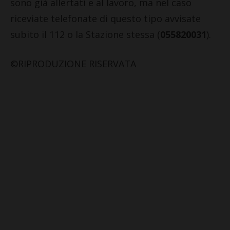
sono già allertati e al lavoro, ma nel caso
riceviate telefonate di questo tipo avvisate
subito il 112 o la Stazione stessa (
055820031
).
©RIPRODUZIONE RISERVATA