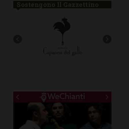
Sostengono Il Gazzettino
New title