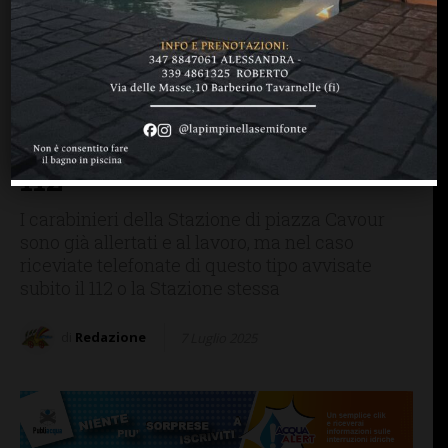
CRONACA
SAN CASCIANO
Tentativi di truffa dei falsi
carabinieri, telefonate in
corso a San Casciano: fate
attenzione e contattate il
112
I carabinieri della Stazione di piazza Cavour
sono già allertati e al lavoro, ma nel caso
riceviate telefonate di questo tipo avvisate
subito il 112 o la Stazione stessa
di
Redazione
7 Luglio 2025