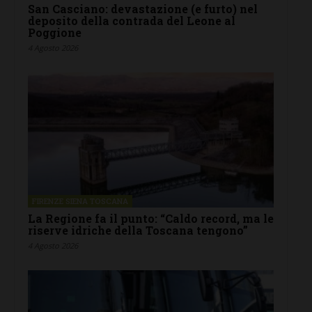
San Casciano: devastazione (e furto) nel
deposito della contrada del Leone al
Poggione
4 Agosto 2026
FIRENZE SIENA TOSCANA
La Regione fa il punto: “Caldo record, ma le
riserve idriche della Toscana tengono”
4 Agosto 2026