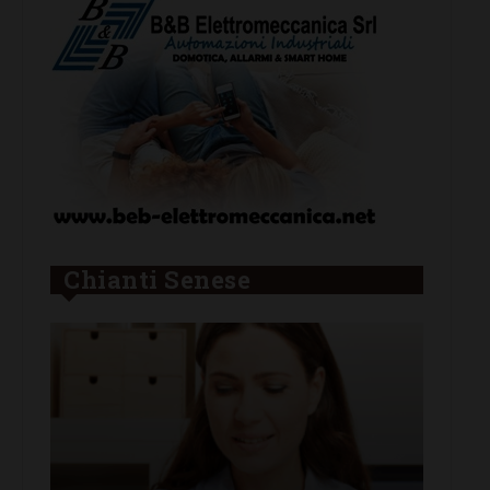
Chianti Senese