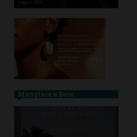
5 Agosto 2026
Mangiare e Bere