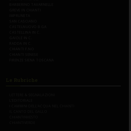
BARBERINO TAVARNELLE
GREVE IN CHIANTI
IMPRUNETA
SAN CASCIANO
CASTELNUOVO B.GA
CASTELLINA IN C.
GAIOLE IN C.
RADDA IN C.
CHIANTI F.NO
CHIANTI SENESE
FIRENZE SIENA TOSCANA
Le Rubriche
LETTERE & SEGNALAZIONI
L’EDITORIALE
I CAMMINI DELL’ACQUA NEL CHIANTI
IL CANTO DEL GALLO
CHIANTINVESTO
CHIANTIVERDE