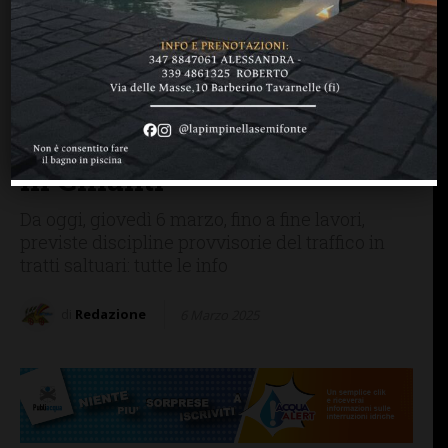
CASTELLINA IN CHIANTI
CHIANTI SENESE
Interventi di potatura degli
alberi nel tratto della SR
222 Chiantigiana nel
centro abitato di Castellina
in Chianti
Da oggi, giovedì 6 marzo, fino a fine lavori,
previste discipline provvisorie del traffico in
tratti saltuari: tutte le info
di
Redazione
6 Marzo 2025