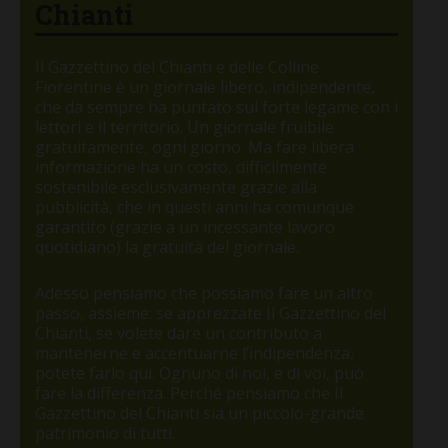
Chianti
Il Gazzettino del Chianti e delle Colline
Fiorentine è un giornale libero, indipendente,
che da sempre ha puntato sul forte legame con i
lettori e il territorio. Un giornale fruibile
gratuitamente, ogni giorno. Ma fare libera
informazione ha un costo, difficilmente
sostenibile esclusivamente grazie alla
pubblicità, che in questi anni ha comunque
garantito (grazie a un incessante lavoro
quotidiano) la gratuità del giornale.
Adesso pensiamo che possiamo fare un altro
passo, assieme: se apprezzate Il Gazzettino del
Chianti, se volete dare un contributo a
mantenerne e accentuarne l’indipendenza,
potete farlo qui. Ognuno di noi, e di voi, può
fare la differenza. Perché pensiamo che Il
Gazzettino del Chianti sia un piccolo-grande
patrimonio di tutti.