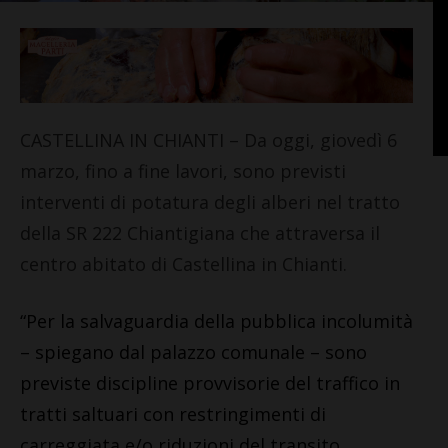
CASTELLINA IN CHIANTI – Da oggi, giovedì 6
marzo, fino a fine lavori, sono previsti
interventi di potatura degli alberi nel tratto
della SR 222 Chiantigiana che attraversa il
centro abitato di Castellina in Chianti.
“Per la salvaguardia della pubblica incolumità
– spiegano dal palazzo comunale – sono
previste discipline provvisorie del traffico in
tratti saltuari con restringimenti di
carreggiata e/o riduzioni del transito