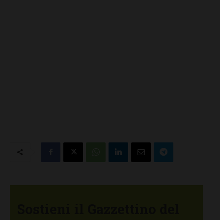
Sostieni il Gazzettino del