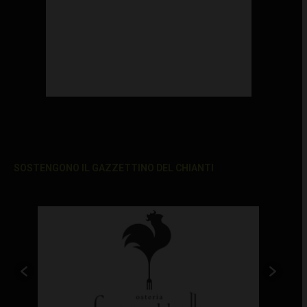
SOSTENGONO IL GAZZETTINO DEL CHIANTI