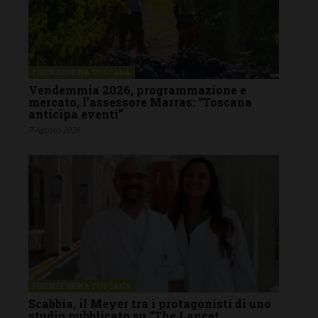
FIRENZE SIENA TOSCANA
Vendemmia 2026, programmazione e
mercato, l’assessore Marras: “Toscana
anticipa eventi”
7 Agosto 2026
FIRENZE SIENA TOSCANA
Scabbia, il Meyer tra i protagonisti di uno
studio pubblicato su “The Lancet