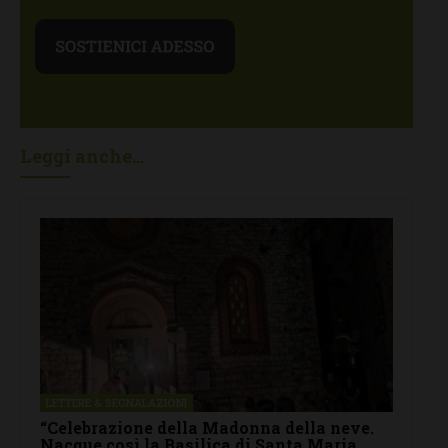
Leggi anche...
LETTERE & SEGNALAZIONI
“Celebrazione della Madonna della neve.
Nacque così la Basilica di Santa Maria