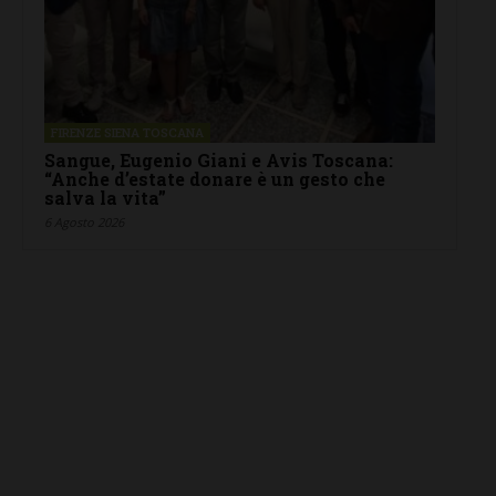
FIRENZE SIENA TOSCANA
Sangue, Eugenio Giani e Avis Toscana:
“Anche d’estate donare è un gesto che
salva la vita”
6 Agosto 2026