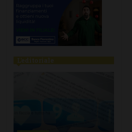
L'editoriale