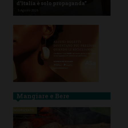
opaganda”
Bando contributi affitti
4 Agosto 2026
Mangiare e Bere