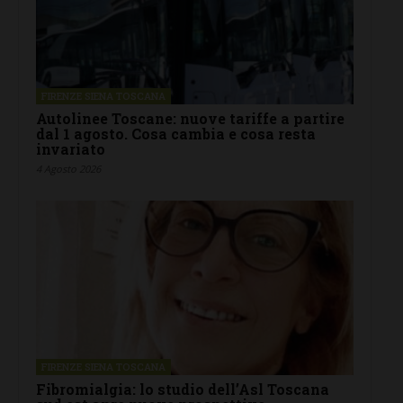
FIRENZE SIENA TOSCANA
Autolinee Toscane: nuove tariffe a partire
dal 1 agosto. Cosa cambia e cosa resta
invariato
4 Agosto 2026
FIRENZE SIENA TOSCANA
Fibromialgia: lo studio dell’Asl Toscana