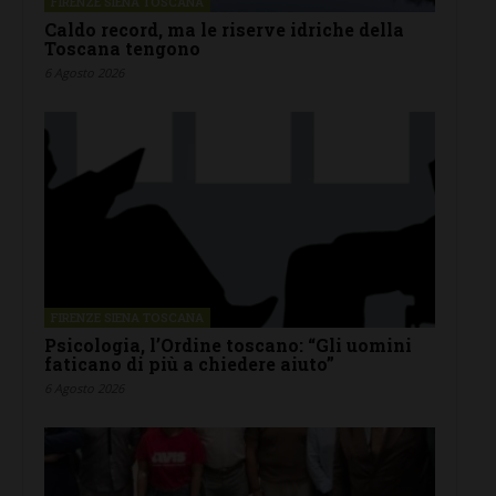
FIRENZE SIENA TOSCANA
Caldo record, ma le riserve idriche della
Toscana tengono
6 Agosto 2026
FIRENZE SIENA TOSCANA
Psicologia, l’Ordine toscano: “Gli uomini
faticano di più a chiedere aiuto”
6 Agosto 2026