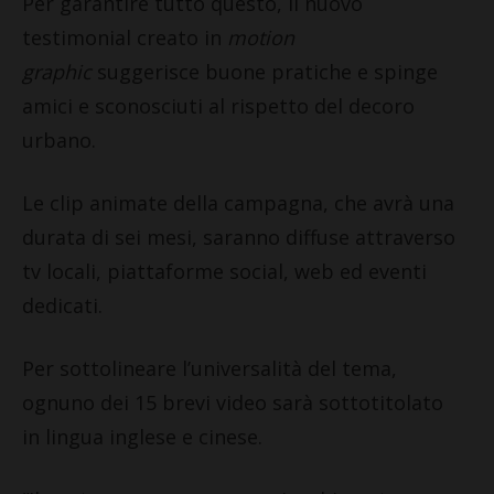
Per garantire tutto questo, il nuovo
testimonial creato in
motion
graphic
suggerisce buone pratiche e spinge
amici e sconosciuti al rispetto del decoro
urbano.
Le clip animate della campagna, che avrà una
durata di sei mesi, saranno diffuse attraverso
tv locali, piattaforme social, web ed eventi
dedicati.
Per sottolineare l’universalità del tema,
ognuno dei 15 brevi video sarà sottotitolato
in lingua inglese e cinese.