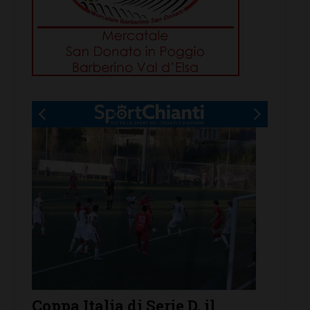
r
Coppa Italia di Serie D, il
Serie 