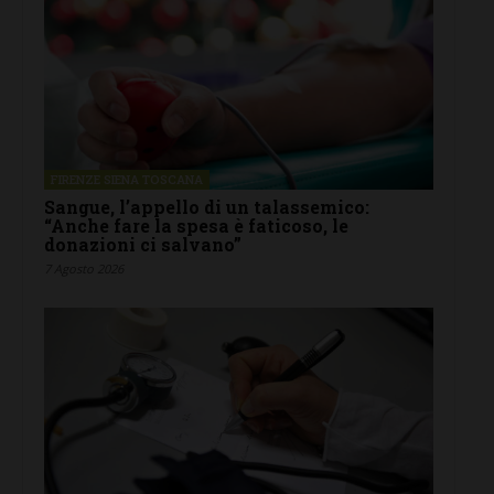
FIRENZE SIENA TOSCANA
Sangue, l’appello di un talassemico:
“Anche fare la spesa è faticoso, le
donazioni ci salvano”
7 Agosto 2026