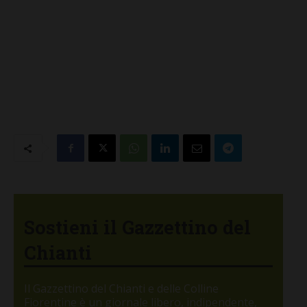
Sostieni il Gazzettino del
Chianti
Il Gazzettino del Chianti e delle Colline
Fiorentine è un giornale libero, indipendente,