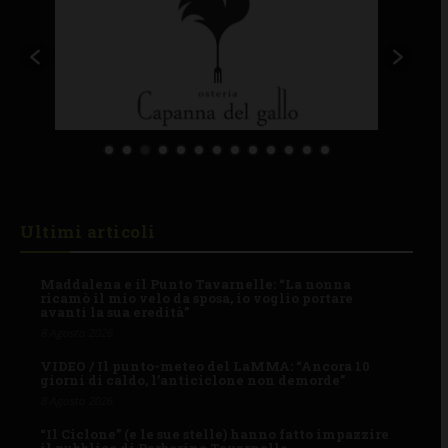
Ultimi articoli
Maddalena e il Punto Tavarnelle: “La nonna
ricamò il mio velo da sposa, io voglio portare
avanti la sua eredità”
8 Agosto 2026
VIDEO / Il punto-meteo del LaMMA: “Ancora 10
giorni di caldo, l’anticiclone non demorde”
8 Agosto 2026
“Il Ciclone” (e le sue stelle) hanno fatto impazzire
il pubblico di Barberino Tavarnelle