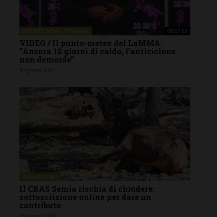
FIRENZE SIENA TOSCANA
00:07:53
VIDEO / Il punto-meteo del LaMMA:
“Ancora 10 giorni di caldo, l’anticiclone
non demorde”
8 Agosto 2026
CHIANTI F.NO
Il CRAS Semia rischia di chiudere:
sottoscrizione online per dare un
contributo
8 Agosto 2026