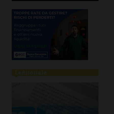
L'editoriale