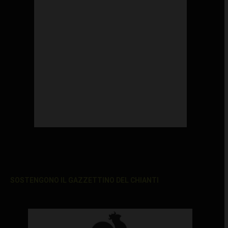
SOSTENGONO IL GAZZETTINO DEL CHIANTI