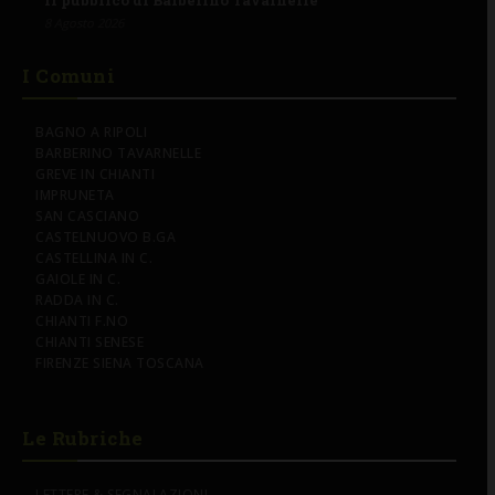
8 Agosto 2026
I Comuni
BAGNO A RIPOLI
BARBERINO TAVARNELLE
GREVE IN CHIANTI
IMPRUNETA
SAN CASCIANO
CASTELNUOVO B.GA
CASTELLINA IN C.
GAIOLE IN C.
RADDA IN C.
CHIANTI F.NO
CHIANTI SENESE
FIRENZE SIENA TOSCANA
Le Rubriche
LETTERE & SEGNALAZIONI