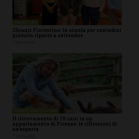
CHIANTI F.NO
Chianti Fiorentino: la scuola per contadini
gratuita riparte a settembre
7 Agosto 2026
FIRENZE SIENA TOSCANA
Il ritrovamento di 70 cani in un
appartamento di Firenze: le riflessioni di
un’esperta
7 Agosto 2026