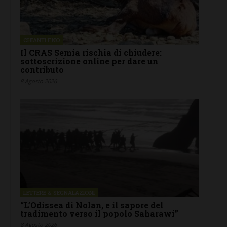
CHIANTI F.NO
Il CRAS Semia rischia di chiudere:
sottoscrizione online per dare un
contributo
8 Agosto 2026
LETTERE & SEGNALAZIONI
“L’Odissea di Nolan, e il sapore del
tradimento verso il popolo Saharawi”
8 Agosto 2026