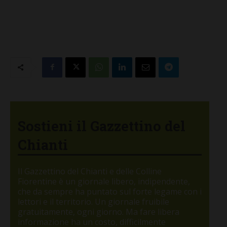
Sostieni il Gazzettino del
Chianti
Il Gazzettino del Chianti e delle Colline
Fiorentine è un giornale libero, indipendente,
che da sempre ha puntato sul forte legame con i
lettori e il territorio. Un giornale fruibile
gratuitamente, ogni giorno. Ma fare libera
informazione ha un costo, difficilmente