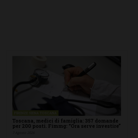
FIRENZE SIENA TOSCANA
Toscana, medici di famiglia: 357 domande
per 200 posti. Fimmg: “Ora serve investire”
7 Agosto 2026