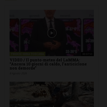
FIRENZE SIENA TOSCANA
00:07:53
VIDEO / Il punto-meteo del LaMMA:
“Ancora 10 giorni di caldo, l’anticiclone
non demorde”
8 Agosto 2026