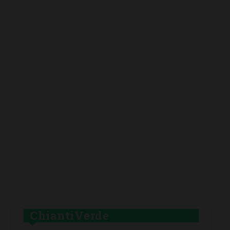
ChiantiVerde