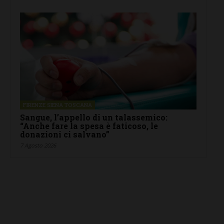
FIRENZE SIENA TOSCANA
Sangue, l’appello di un talassemico:
“Anche fare la spesa è faticoso, le
donazioni ci salvano”
7 Agosto 2026