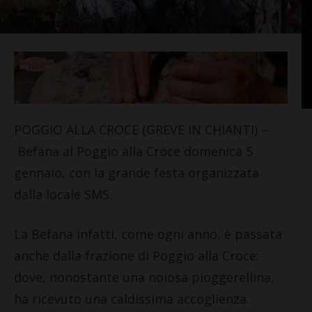
POGGIO ALLA CROCE (GREVE IN CHIANTI) –
Befana al Poggio alla Croce domenica 5
gennaio, con la grande festa organizzata
dalla locale SMS.
La Befana infatti, come ogni anno, è passata
anche dalla frazione di Poggio alla Croce:
dove, nonostante una noiosa pioggerellina,
ha ricevuto una caldissima accoglienza.