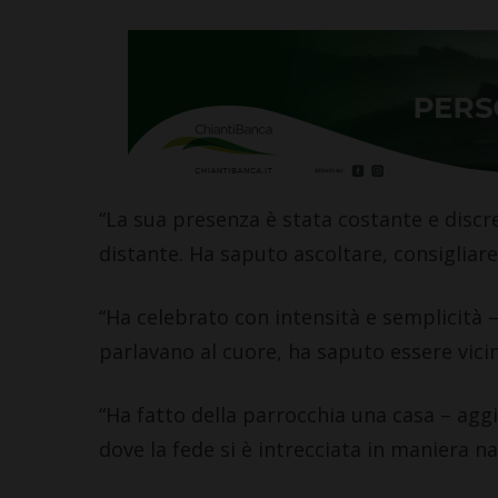
“La sua presenza è stata costante e dis
distante. Ha saputo ascoltare, consigliare,
“Ha celebrato con intensità e semplicità 
parlavano al cuore, ha saputo essere vici
“Ha fatto della parrocchia una casa – ag
dove la fede si è intrecciata in maniera na