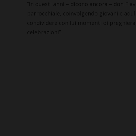
“In questi anni – dicono ancora – don Fla
parrocchiale, coinvolgendo giovani e adu
condividere con lui momenti di preghiera, 
celebrazioni”.