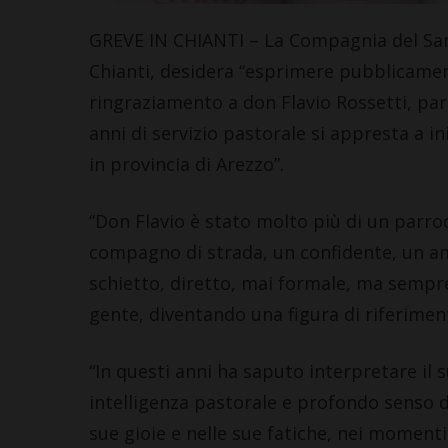
GREVE IN CHIANTI – La Compagnia del San
Chianti, desidera “esprimere pubblicamen
ringraziamento a don Flavio Rossetti, par
anni di servizio pastorale si appresta a i
in provincia di Arezzo”.
“Don Flavio è stato molto più di un parro
compagno di strada, un confidente, un ami
schietto, diretto, mai formale, ma sempre
gente, diventando una figura di riferiment
“In questi anni ha saputo interpretare il
intelligenza pastorale e profondo senso 
sue gioie e nelle sue fatiche, nei momenti d