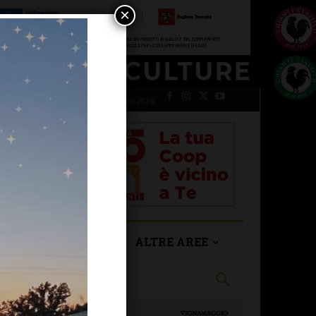
×
venerdì 7 Agosto 2026
SAN CASCIANO
ALTRE AREE