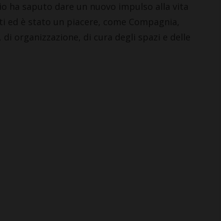
vio ha saputo dare un nuovo impulso alla vita
lti ed è stato un piacere, come Compagnia,
di organizzazione, di cura degli spazi e delle
CHIANTI F.NO