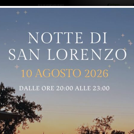
ro logo
Sostenitori
RNELLE
GREVE IN CHIANTI
IMPRUNETA