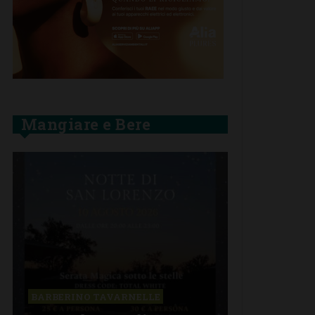
Mangiare e Bere
BARBERINO TAVARNELLE