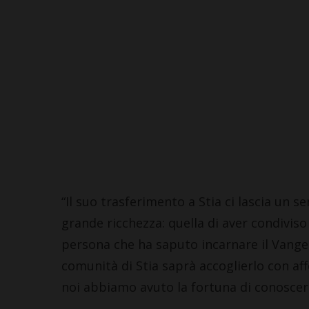
“Il suo trasferimento a Stia ci lascia un
grande ricchezza: quella di aver condivi
persona che ha saputo incarnare il Vangel
comunità di Stia saprà accoglierlo con affe
noi abbiamo avuto la fortuna di conoscer