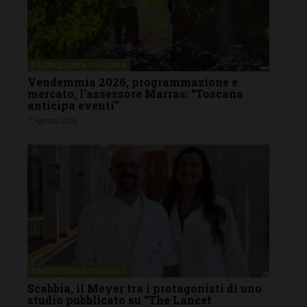
FIRENZE SIENA TOSCANA
Vendemmia 2026, programmazione e
mercato, l’assessore Marras: “Toscana
anticipa eventi”
7 Agosto 2026
FIRENZE SIENA TOSCANA
Scabbia, il Meyer tra i protagonisti di uno
studio pubblicato su “The Lancet