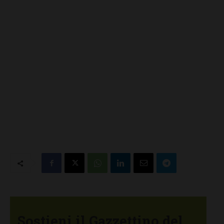
Sostieni il Gazzettino del