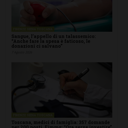
FIRENZE SIENA TOSCANA
Sangue, l’appello di un talassemico:
“Anche fare la spesa è faticoso, le
donazioni ci salvano”
7 Agosto 2026
FIRENZE SIENA TOSCANA
Toscana, medici di famiglia: 357 domande
per 200 posti. Fimmg: “Ora serve investire”