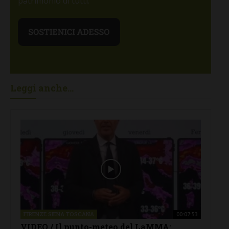
patrimonio di tutti.
Leggi anche...
FIRENZE SIENA TOSCANA
00:07:53
VIDEO / Il punto-meteo del LaMMA: