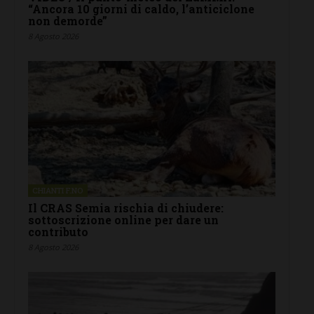
“Ancora 10 giorni di caldo, l’anticiclone
non demorde”
8 Agosto 2026
CHIANTI F.NO
Il CRAS Semia rischia di chiudere:
sottoscrizione online per dare un
contributo
8 Agosto 2026