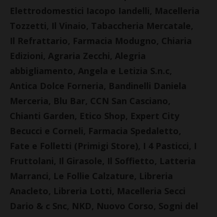
Elettrodomestici Iacopo Iandelli, Macelleria
Tozzetti, Il Vinaio, Tabaccheria Mercatale,
Il Refrattario, Farmacia Modugno, Chiaria
Edizioni, Agraria Zecchi, Alegria
abbigliamento, Angela e Letizia S.n.c,
Antica Dolce Forneria, Bandinelli Daniela
Merceria, Blu Bar, CCN San Casciano,
Chianti Garden, Etico Shop, Expert City
Becucci e Corneli, Farmacia Spedaletto,
Fate e Folletti (Primigi Store), I 4 Pasticci, I
Fruttolani, Il Girasole, Il Soffietto, Latteria
Marranci, Le Follie Calzature, Libreria
Anacleto, Libreria Lotti, Macelleria Secci
Dario & c Snc, NKD, Nuovo Corso, Sogni del