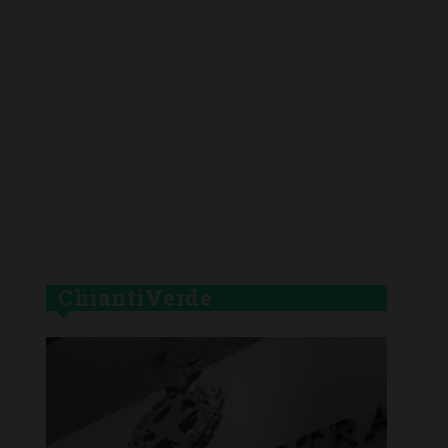
ChiantiVerde