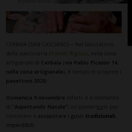
CERBAIA (SAN CASCIANO) – Nel laboratorio
della pasticceria
Fratelli Rigacci
, nella zona
artigianale di
Cerbaia
(
via Pablo Picasso 14,
nella zona artigianale
), è tempo di scoprire i
panettoni 2025
!
Domenica 9 novembre
infatti. è il momento
di
“Aspettando Natale”
: un pomeriggio per
conoscere e
assaporare i gusti
tradizionali
,
imperdibili.