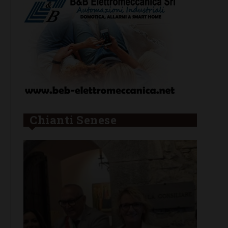
Chianti Senese