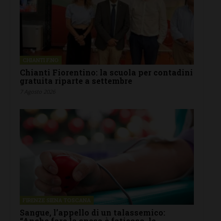
CHIANTI F.NO
Chianti Fiorentino: la scuola per contadini
gratuita riparte a settembre
7 Agosto 2026
FIRENZE SIENA TOSCANA
Sangue, l’appello di un talassemico:
“Anche fare la spesa è faticoso, le