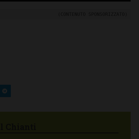
(CONTENUTO SPONSORIZZATO)
el Chianti