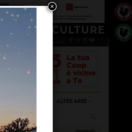
×
sabato 8 Agosto 2026
SAN CASCIANO
ALTRE AREE