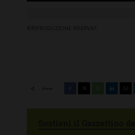
©RIPRODUZIONE RISERVAT
Share
Sostieni il Gazzettino d