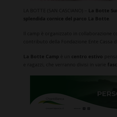
LA BOTTE (SAN CASCIANO) –
La
Botte S
splendida cornice del parco La Botte
.
Il camp è organizzato in collaborazione c
contributo della Fondazione Ente Cassa di
La Botte Camp
è un
centro estivo
pensat
e ragazzi, che verranno divisi in varie
fasce