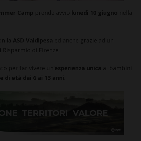
ummer Camp
prende avvio
lunedì 10 giugno
nella
on la
ASD Valdipesa
ed anche grazie ad un
 Risparmio di Firenze.
o per far vivere un’
esperienza unica
ai bambini
 di età dai 6 ai 13 anni
.