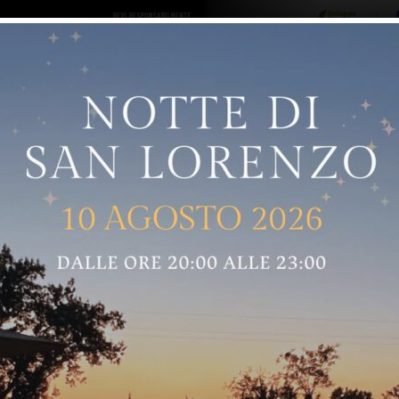
ro logo
Sostenitori
RNELLE
GREVE IN CHIANTI
IMPRUNETA