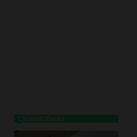
ChiantiVerde