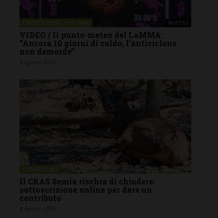
FIRENZE SIENA TOSCANA
00:07:53
VIDEO / Il punto-meteo del LaMMA:
“Ancora 10 giorni di caldo, l’anticiclone
non demorde”
8 Agosto 2026
CHIANTI F.NO
Il CRAS Semia rischia di chiudere:
sottoscrizione online per dare un
contributo
8 Agosto 2026