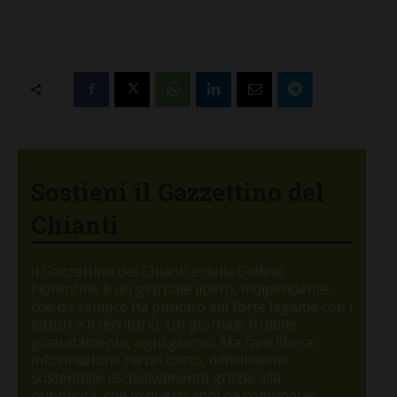
Sostieni il Gazzettino del
Chianti
Il Gazzettino del Chianti e delle Colline
Fiorentine è un giornale libero, indipendente,
che da sempre ha puntato sul forte legame con i
lettori e il territorio. Un giornale fruibile
gratuitamente, ogni giorno. Ma fare libera
informazione ha un costo, difficilmente
sostenibile esclusivamente grazie alla
pubblicità, che in questi anni ha comunque