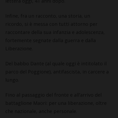
lettera oggi, 41 anni dopo.
Infine, fra un racconto, una storia, un
ricordo, si è messa con tutti attorno per
raccontare della sua infanzia e adolescenza,
fortemente segnate dalla guerra e dalla
Liberazione.
Del babbo Dante (al quale oggi è intitolato il
parco del Poggione), antifascista, in carcere a
lungo.
Fino al passaggio del fronte e all’arrivo del
battaglione Maori: per una liberazione, oltre
che nazionale, anche personale.