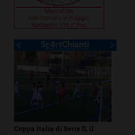
talia di Serie D, il
Serie D, ecco i g