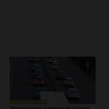
LETTERE & SEGNALAZIONI
“Hanno riaperto il viadotto dei Falciani.