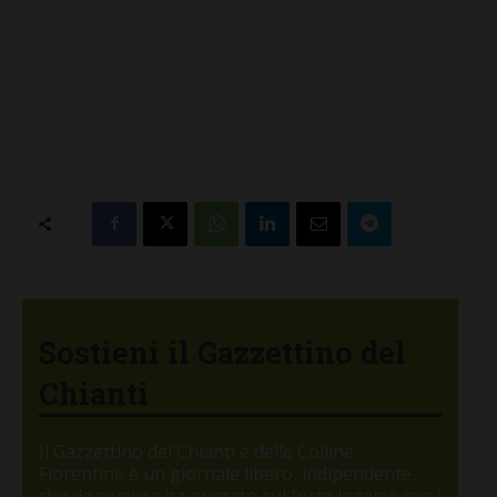
Sostieni il Gazzettino del
Chianti
Il Gazzettino del Chianti e delle Colline
Fiorentine è un giornale libero, indipendente,
che da sempre ha puntato sul forte legame con i