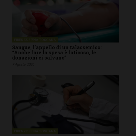
FIRENZE SIENA TOSCANA
Sangue, l’appello di un talassemico:
“Anche fare la spesa è faticoso, le
donazioni ci salvano”
7 Agosto 2026
FIRENZE SIENA TOSCANA