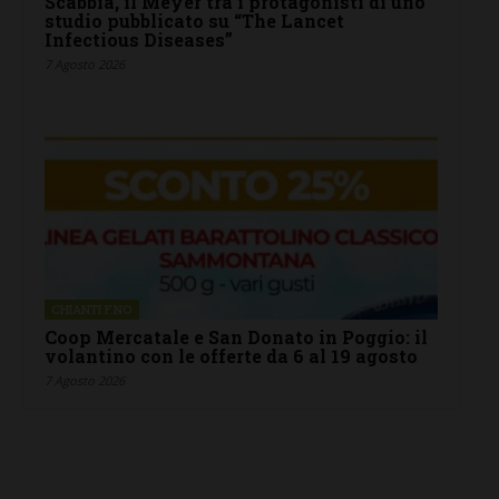
Scabbia, il Meyer tra i protagonisti di uno
studio pubblicato su “The Lancet
Infectious Diseases”
7 Agosto 2026
CHIANTI F.NO
Coop Mercatale e San Donato in Poggio: il
volantino con le offerte da 6 al 19 agosto
7 Agosto 2026