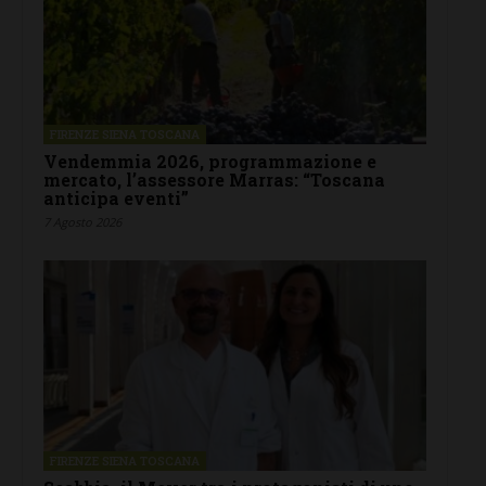
FIRENZE SIENA TOSCANA
Vendemmia 2026, programmazione e
mercato, l’assessore Marras: “Toscana
anticipa eventi”
7 Agosto 2026
FIRENZE SIENA TOSCANA