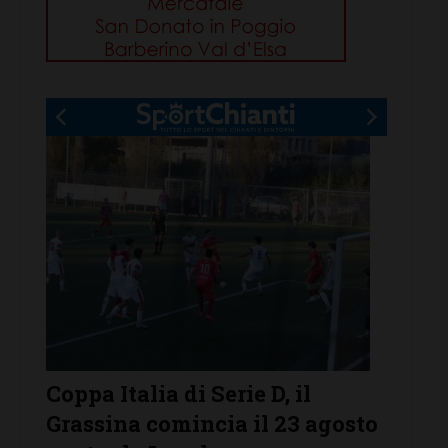
Serie D, il
Serie D, ecco i gironi 202
cia il 23 agosto
Grassina e San Donato