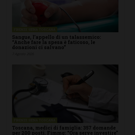
FIRENZE SIENA TOSCANA
Sangue, l’appello di un talassemico:
“Anche fare la spesa è faticoso, le
donazioni ci salvano”
7 Agosto 2026
FIRENZE SIENA TOSCANA
Toscana, medici di famiglia: 357 domande
per 200 posti. Fimmg: “Ora serve investire”