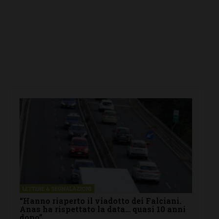
LETTERE & SEGNALAZIONI
“Hanno riaperto il viadotto dei Falciani.
Anas ha rispettato la data… quasi 10 anni
dopo”