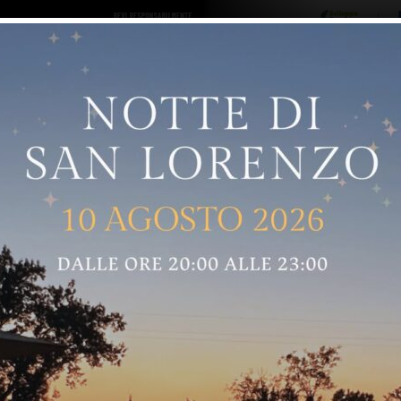
ro logo
Sostenitori
RNELLE
GREVE IN CHIANTI
IMPRUNETA