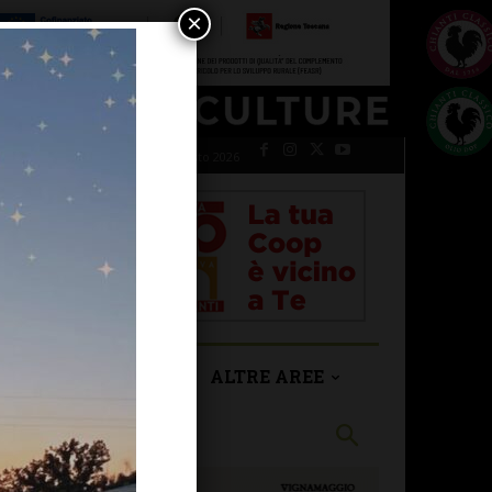
×
venerdì 7 Agosto 2026
SAN CASCIANO
ALTRE AREE