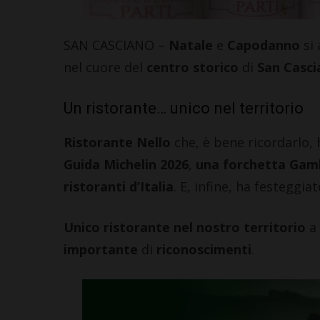
SAN CASCIANO –
Natale
e
Capodanno
si 
nel cuore del
centro storico
di
San Casci
Un ristorante… unico nel territorio
Ristorante Nello
che, è bene ricordarlo, 
Guida Michelin 2026
,
una forchetta Gam
ristoranti d’Italia
. E, infine, ha festeggia
Unico ristorante nel nostro territorio
a 
importante
di
riconoscimenti
.