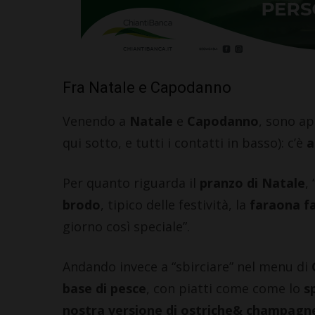
Fra Natale e Capodanno
Venendo a
Natale
e
Capodanno
, sono ap
qui sotto, e tutti i contatti in basso): c’è
a
Per quanto riguarda il
pranzo di Natale
,
brodo
, tipico delle festività, la
faraona fa
giorno così speciale”.
Andando invece a “sbirciare” nel menu di
base di pesce
, con piatti come come lo
sp
nostra versione di ostriche& champagne