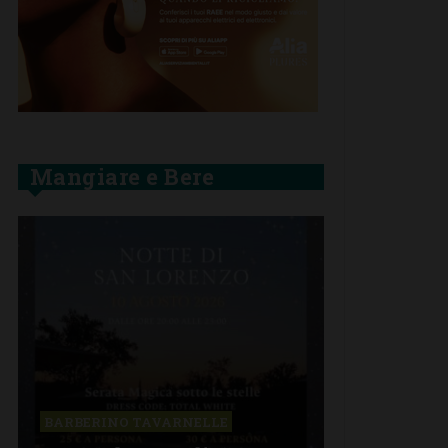
Mangiare e Bere
BARBERINO TAVARNELLE