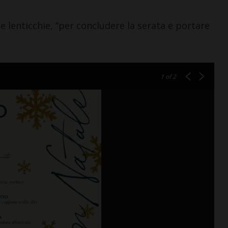
lenticchie, “per concludere la serata e portare
1
of 2