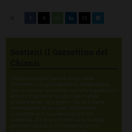
Sostieni il Gazzettino del
Chianti
Il Gazzettino del Chianti e delle Colline
Fiorentine è un giornale libero, indipendente,
che da sempre ha puntato sul forte legame con i
lettori e il territorio. Un giornale fruibile
gratuitamente, ogni giorno. Ma fare libera
informazione ha un costo, difficilmente
sostenibile esclusivamente grazie alla
pubblicità, che in questi anni ha comunque
garantito (grazie a un incessante lavoro
quotidiano) la gratuità del giornale.