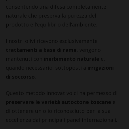
consentendo una difesa completamente
naturale che preserva la purezza del
prodotto e l’equilibrio dell’ambiente.
I nostri olivi ricevono esclusivamente
trattamenti a base di rame
, vengono
mantenuti con
inerbimento naturale
e,
quando necessario, sottoposti a
irrigazioni
di soccorso
.
Questo metodo innovativo ci ha permesso di
preservare le varietà autoctone toscane
e
di ottenere un olio riconosciuto per la sua
eccellenza dai principali panel internazionali.