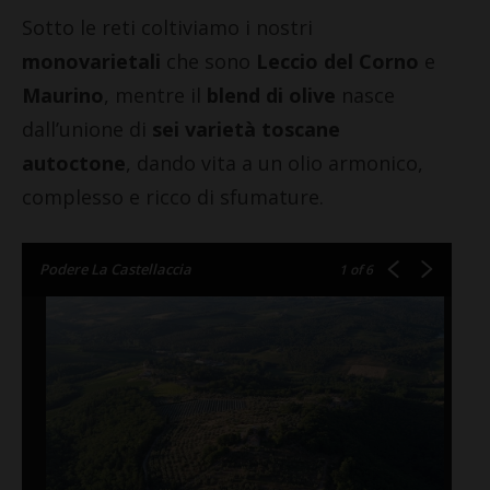
Sotto le reti coltiviamo i nostri
monovarietali
che sono
Leccio del Corno
e
Maurino
, mentre il
blend di olive
nasce
dall’unione di
sei varietà toscane
autoctone
, dando vita a un olio armonico,
complesso e ricco di sfumature.
Podere La Castellaccia
1
of 6