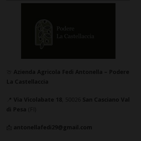
🍈
Azienda Agricola Fedi Antonella – Podere
La Castellaccia
📍
Via Vicolabate 18
, 50026
San Casciano Val
di Pesa
(FI)
📩
antonellafedi29@gmail.com