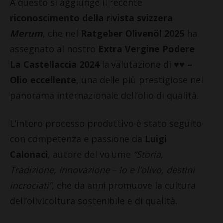
A questo si aggiunge il recente
riconoscimento della rivista svizzera
Merum
, che nel
Ratgeber Olivenöl 2025
ha
assegnato al nostro
Extra Vergine Podere
La Castellaccia 2024
la valutazione di
♥♥ –
Olio eccellente
, una delle più prestigiose nel
panorama internazionale dell’olio di qualità.
L’intero processo produttivo è stato seguito
con competenza e passione da
Luigi
Calonaci
, autore del volume
“Storia,
Tradizione, Innovazione – Io e l’olivo, destini
incrociati”
, che da anni promuove la cultura
dell’olivicoltura sostenibile e di qualità.