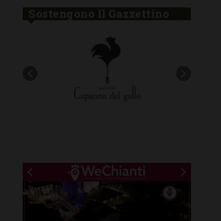
Sostengono Il Gazzettino
New title