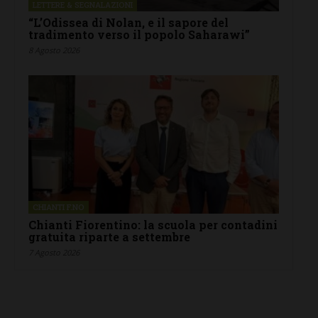
LETTERE & SEGNALAZIONI
“L’Odissea di Nolan, e il sapore del
tradimento verso il popolo Saharawi”
8 Agosto 2026
CHIANTI F.NO
Chianti Fiorentino: la scuola per contadini
gratuita riparte a settembre
7 Agosto 2026