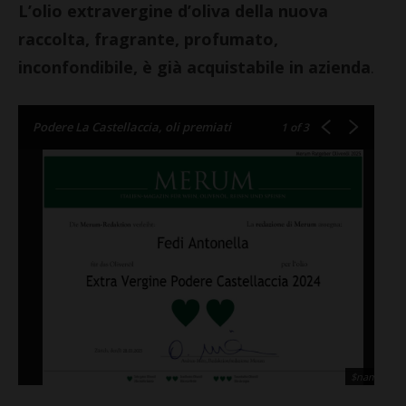
L’olio extravergine d’oliva della nuova
raccolta, fragrante, profumato,
inconfondibile, è già acquistabile in azienda
.
Podere La Castellaccia, oli premiati
1
of 3
$name