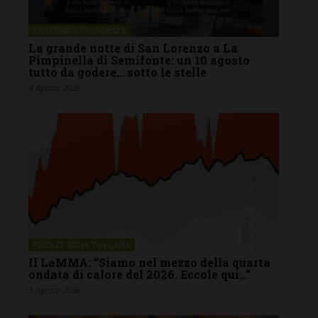
BARBERINO TAVARNELLE
La grande notte di San Lorenzo a La
Pimpinella di Semifonte: un 10 agosto
tutto da godere… sotto le stelle
6 Agosto 2026
FIRENZE SIENA TOSCANA
Il LaMMA: “Siamo nel mezzo della quarta
ondata di calore del 2026. Eccole qui…”
5 Agosto 2026