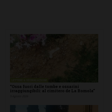
LETTERE & SEGNALAZIONI
“Ossa fuori dalle tombe e ossarini
irraggiungibili: al cimitero de La Romola”
5 Agosto 2026