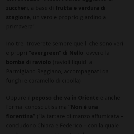
zuccheri
, a base di
frutta e verdura di
stagione
, un vero e proprio giardino a
primavera”.
Inoltre, troverete sempre quelli che sono veri
e propri
“evergreen” di Nello
: ovvero la
bomba di raviolo
(ravioli liquidi al
Parmigiano Reggiano, accompagnati da
funghi e caramello di cipolla).
Oppure il
peposo che va in Oriente
e anche
l’ormai conosciutissima
“Non è una
fiorentina”
(“la tartare di manzo affumicata –
concludono Chiara e Federico – con la quale