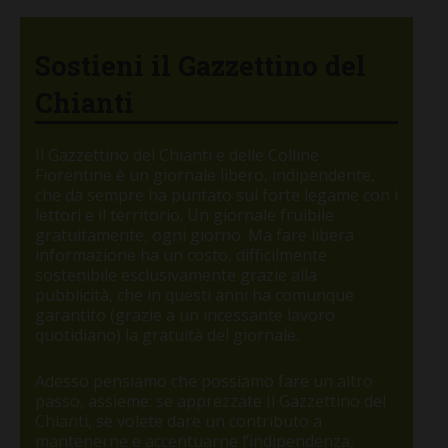
Sostieni il Gazzettino del
Chianti
Il Gazzettino del Chianti e delle Colline
Fiorentine è un giornale libero, indipendente,
che da sempre ha puntato sul forte legame con i
lettori e il territorio. Un giornale fruibile
gratuitamente, ogni giorno. Ma fare libera
informazione ha un costo, difficilmente
sostenibile esclusivamente grazie alla
pubblicità, che in questi anni ha comunque
garantito (grazie a un incessante lavoro
quotidiano) la gratuità del giornale.
Adesso pensiamo che possiamo fare un altro
passo, assieme: se apprezzate Il Gazzettino del
Chianti, se volete dare un contributo a
mantenerne e accentuarne l’indipendenza,