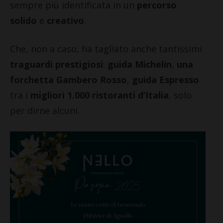
sempre più identificata in un
percorso
solido
e
creativo
.
Che, non a caso, ha tagliato anche tantissimi
traguardi prestigiosi
:
guida Michelin
,
una
forchetta Gambero Rosso
,
guida Espresso
tra i
migliori 1.000 ristoranti d’Italia
, solo
per dirne alcuni.