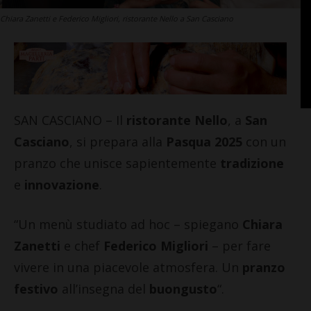
Chiara Zanetti e Federico Migliori, ristorante Nello a San Casciano
SAN CASCIANO – Il
ristorante Nello
, a
San
Casciano
, si prepara alla
Pasqua 2025
con un
pranzo che unisce sapientemente
tradizione
e
innovazione
.
“Un menù studiato ad hoc – spiegano
Chiara
Zanetti
e chef
Federico Migliori
– per fare
vivere in una piacevole atmosfera. Un
pranzo
festivo
all’insegna del
buongusto
“.