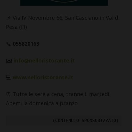
📌 Via IV Novembre 66, San Casciano in Val di
Pesa (FI)
📞
055820163
✉️
info@nelloristorante.it
💻
www.nelloristorante.it
⏰
Tutte le sere a cena, tranne il martedì.
Aperti la domenica a pranzo
(CONTENUTO SPONSORIZZATO)