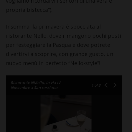
vogliamo ricordarvi i sentori di una vera e
propria bistecca”).
Insomma, la primavera è sbocciata al
ristorante Nello: dove rimangono pochi posti
per festeggiare la Pasqua e dove potrete
divertirvi a scoprire, con grande gusto, un
nuovo menù in perfetto “Nello-style”!
Ristorante NMello, in via IV
1
of 3
Novembre a San casciano