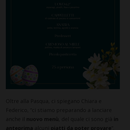
Oltre alla Pasqua, ci spiegano Chiara e
Federico, “ci stiamo preparando a lanciare
anche il
nuovo menù
, del quale ci sono già
in
anteprima
alcuni
piatti da poter provare
“.