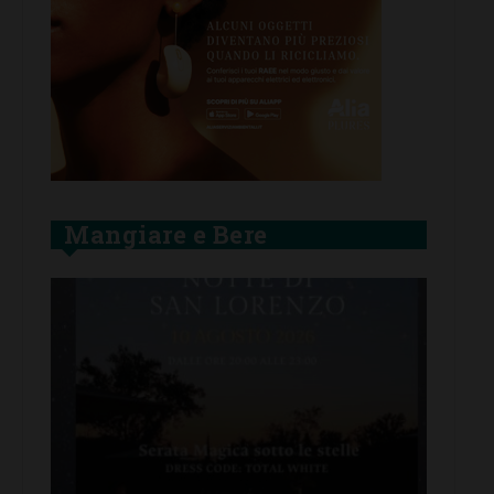
Mangiare e Bere