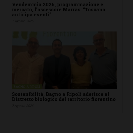
Vendemmia 2026, programmazione e
mercato, l’assessore Marras: “Toscana
anticipa eventi”
7 Agosto 2026
BAGNO A RIPOLI
Sostenibilità, Bagno a Ripoli aderisce al
Distretto biologico del territorio fiorentino
7 Agosto 2026