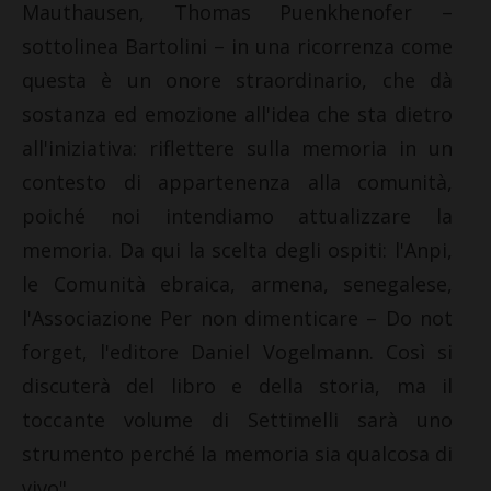
Mauthausen, Thomas Puenkhenofer –
sottolinea Bartolini – in una ricorrenza come
questa è un onore straordinario, che dà
sostanza ed emozione all'idea che sta dietro
all'iniziativa: riflettere sulla memoria in un
contesto di appartenenza alla comunità,
poiché noi intendiamo attualizzare la
memoria. Da qui la scelta degli ospiti: l'Anpi,
le Comunità ebraica, armena, senegalese,
l'Associazione Per non dimenticare – Do not
forget, l'editore Daniel Vogelmann. Così si
discuterà del libro e della storia, ma il
toccante volume di Settimelli sarà uno
strumento perché la memoria sia qualcosa di
vivo".