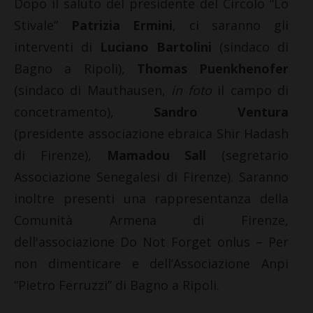
Dopo il saluto del presidente del Circolo “Lo
Stivale”
Patrizia Ermini
, ci saranno gli
interventi di
Luciano Bartolini
(sindaco di
Bagno a Ripoli),
Thomas Puenkhenofer
(sindaco di Mauthausen,
in foto
il campo di
concetramento),
Sandro Ventura
(presidente associazione ebraica Shir Hadash
di Firenze),
Mamadou Sall
(segretario
Associazione Senegalesi di Firenze). Saranno
inoltre presenti una rappresentanza della
Comunità Armena di Firenze,
dell'associazione Do Not Forget onlus – Per
non dimenticare e dell’Associazione Anpi
“Pietro Ferruzzi” di Bagno a Ripoli.