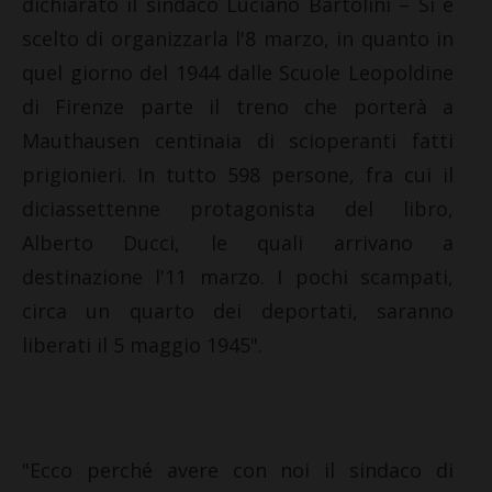
dichiarato il sindaco Luciano Bartolini – Si è
scelto di organizzarla l'8 marzo, in quanto in
quel giorno del 1944 dalle Scuole Leopoldine
di Firenze parte il treno che porterà a
Mauthausen centinaia di scioperanti fatti
prigionieri. In tutto 598 persone, fra cui il
diciassettenne protagonista del libro,
Alberto Ducci, le quali arrivano a
destinazione l'11 marzo. I pochi scampati,
circa un quarto dei deportati, saranno
liberati il 5 maggio 1945".
"Ecco perché avere con noi il sindaco di