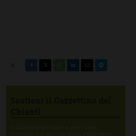
Sostieni il Gazzettino del
Chianti
Il Gazzettino del Chianti e delle Colline
Fiorentine è un giornale libero, indipendente,