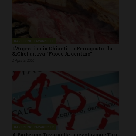
BARBERINO TAVARNELLE
L’Argentina in Chianti… a Ferragosto: da
SiChef arriva “Fuoco Argentino”
5 Agosto 2026
BARBERINO TAVARNELLE
A Barberino Tavarnelle, agevolazione Tari