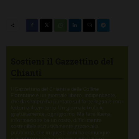
Sostieni il Gazzettino del
Chianti
Il Gazzettino del Chianti e delle Colline
Fiorentine è un giornale libero, indipendente,
che da sempre ha puntato sul forte legame con i
lettori e il territorio. Un giornale fruibile
gratuitamente, ogni giorno. Ma fare libera
informazione ha un costo, difficilmente
sostenibile esclusivamente grazie alla
pubblicità, che in questi anni ha comunque
garantito (grazie a un incessante lavoro