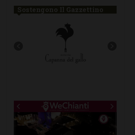
Sostengono Il Gazzettino
New title