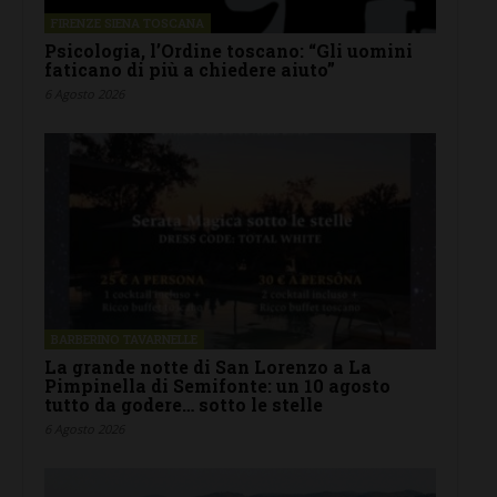
FIRENZE SIENA TOSCANA
Psicologia, l’Ordine toscano: “Gli uomini
faticano di più a chiedere aiuto”
6 Agosto 2026
BARBERINO TAVARNELLE
La grande notte di San Lorenzo a La
Pimpinella di Semifonte: un 10 agosto
tutto da godere… sotto le stelle
6 Agosto 2026