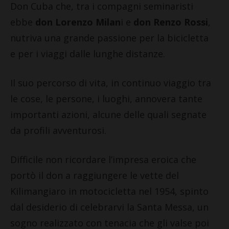
Don Cuba che, tra i compagni seminaristi
ebbe
don Lorenzo Milan
i e
don Renzo Rossi
,
nutriva una grande passione per la bicicletta
e per i viaggi dalle lunghe distanze.
Il suo percorso di vita, in continuo viaggio tra
le cose, le persone, i luoghi, annovera tante
importanti azioni, alcune delle quali segnate
da profili avventurosi.
Difficile non ricordare l’impresa eroica che
portò il don a raggiungere le vette del
Kilimangiaro in motocicletta nel 1954, spinto
dal desiderio di celebrarvi la Santa Messa, un
sogno realizzato con tenacia che gli valse poi