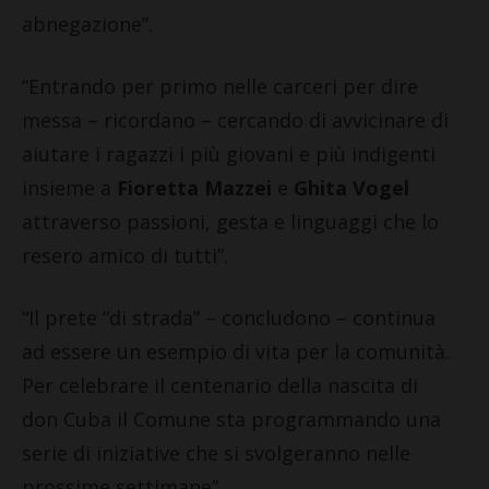
abnegazione”.
“Entrando per primo nelle carceri per dire
messa – ricordano – cercando di avvicinare di
aiutare i ragazzi i più giovani e più indigenti
insieme a
Fioretta Mazzei
e
Ghita Vogel
attraverso passioni, gesta e linguaggi che lo
resero amico di tutti”.
“Il prete “di strada” – concludono – continua
ad essere un esempio di vita per la comunità.
Per celebrare il centenario della nascita di
don Cuba il Comune sta programmando una
serie di iniziative che si svolgeranno nelle
prossime settimane”.