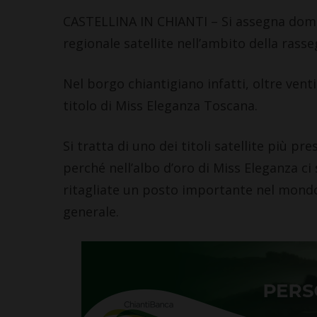
CASTELLINA IN CHIANTI – Si assegna doman
regionale satellite nell’ambito della rass
Nel borgo chiantigiano infatti, oltre vent
titolo di Miss Eleganza Toscana.
Si tratta di uno dei titoli satellite più pre
perché nell’albo d’oro di Miss Eleganza ci
ritagliate un posto importante nel mondo
generale.