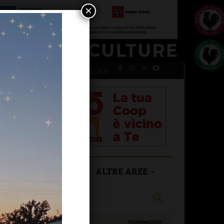
×
venerdì 7 Agosto 2026
SAN CASCIANO
ALTRE AREE