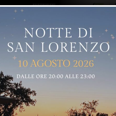
ro logo
Sostenitori
RNELLE
GREVE IN CHIANTI
IMPRUNETA