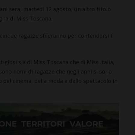
i sera, martedì 12 agosto, un altro titolo
egna di Miss Toscana.
icinque ragazze sfileranno per contendersi il
stigiosi sia di Miss Toscana che di Miss Italia,
 sono nomi di ragazze che negli anni si sono
 del cinema, della moda e dello spettacolo in