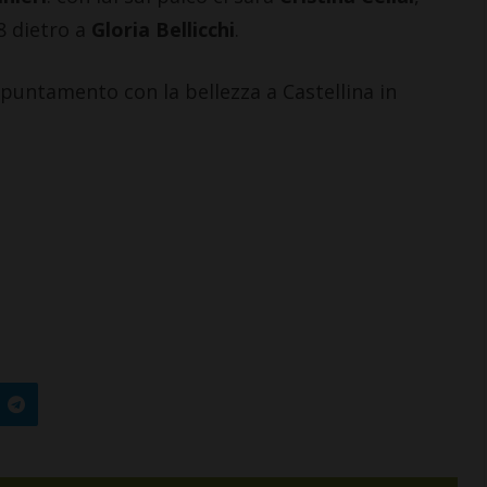
8 dietro a
Gloria Bellicchi
.
ppuntamento con la bellezza a Castellina in