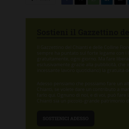
Sostieni il Gazzettino d
Il Gazzettino del Chianti e delle Colline Fi
sempre ha puntato sul forte legame con i let
gratuitamente, ogni giorno. Ma fare libera
esclusivamente grazie alla pubblicità, che
incessante lavoro quotidiano) la gratuità de
Adesso pensiamo che possiamo fare un altr
Chianti, se volete dare un contributo a m
farlo qui. Ognuno di noi, e di voi, può fare
Chianti sia un piccolo-grande patrimonio di 
SAN CASCIANO