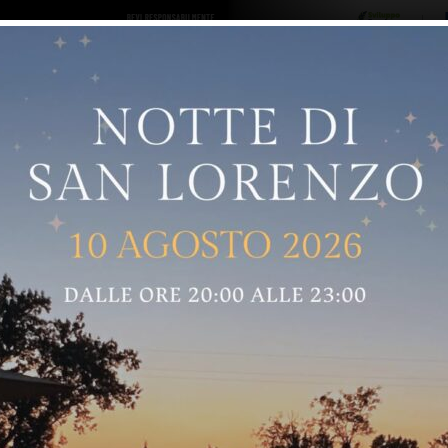
ro logo
Sostenitori
RNELLE
GREVE IN CHIANTI
IMPRUNETA