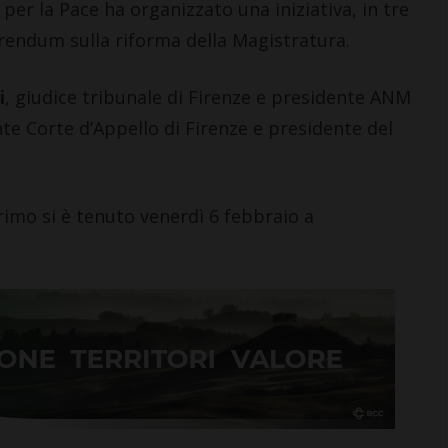
er la Pace ha organizzato una iniziativa, in tre
ferendum sulla riforma della Magistratura.
i
, giudice tribunale di Firenze e presidente ANM
nte Corte d’Appello di Firenze e presidente del
l primo si è tenuto venerdì 6 febbraio a