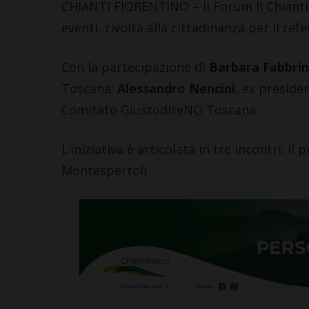
CHIANTI FIORENTINO – Il Forum Il Chianti p
eventi, rivolta alla cittadinanza per il re
Con la partecipazione di
Barbara Fabbrin
Toscana;
Alessandro Nencini
, ex preside
Comitato GiustodireNO Toscana.
L’iniziativa è articolata in tre incontri: i
Montespertoli