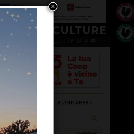
×
venerdì 7 Agosto 2026
SAN CASCIANO
ALTRE AREE