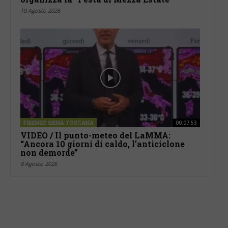
10 Agosto 2026
FIRENZE SIENA TOSCANA
00:07:53
VIDEO / Il punto-meteo del LaMMA:
“Ancora 10 giorni di caldo, l’anticiclone
non demorde”
8 Agosto 2026