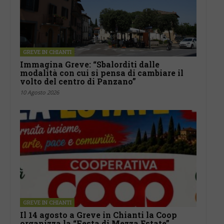
GREVE IN CHIANTI
Immagina Greve: “Sbalorditi dalle
modalità con cui si pensa di cambiare il
volto del centro di Panzano”
10 Agosto 2026
GREVE IN CHIANTI
Il 14 agosto a Greve in Chianti la Coop
organizza la “Festa di Mezza Estate”