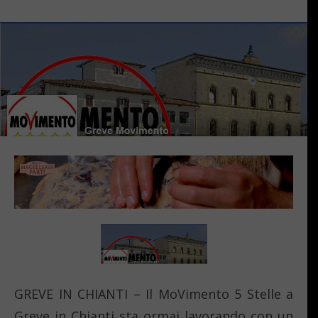
GREVE IN CHIANTI – Il MoVimento 5 Stelle a
Greve in Chianti sta ormai lavorando con un