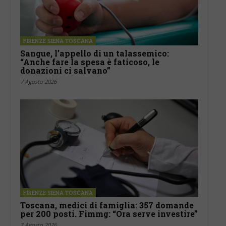
FIRENZE SIENA TOSCANA
Sangue, l’appello di un talassemico:
“Anche fare la spesa è faticoso, le
donazioni ci salvano”
7 Agosto 2026
FIRENZE SIENA TOSCANA
Toscana, medici di famiglia: 357 domande
per 200 posti. Fimmg: “Ora serve investire”
7 Agosto 2026