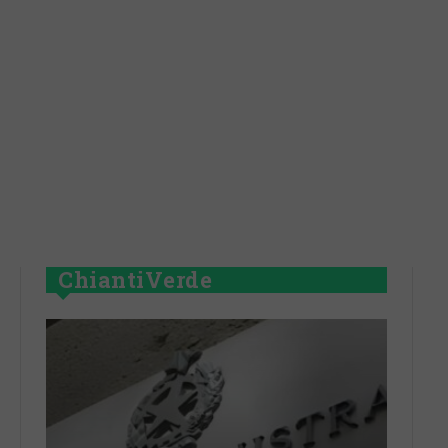
ChiantiVerde