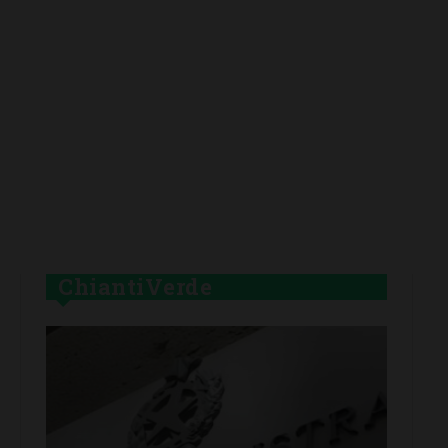
ChiantiVerde