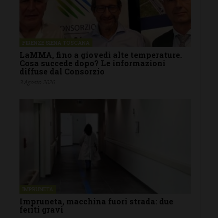
FIRENZE SIENA TOSCANA
LaMMA, fino a giovedì alte temperature.
Cosa succede dopo? Le informazioni
diffuse dal Consorzio
3 Agosto 2026
IMPRUNETA
Impruneta, macchina fuori strada: due
feriti gravi