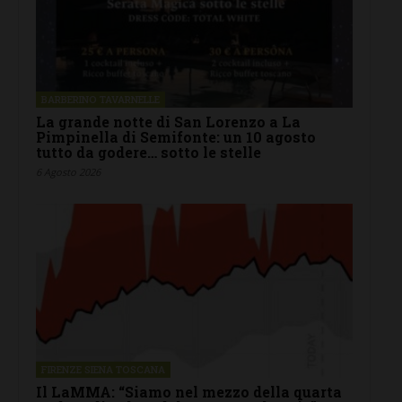
BARBERINO TAVARNELLE
La grande notte di San Lorenzo a La
Pimpinella di Semifonte: un 10 agosto
tutto da godere… sotto le stelle
6 Agosto 2026
FIRENZE SIENA TOSCANA
Il LaMMA: “Siamo nel mezzo della quarta