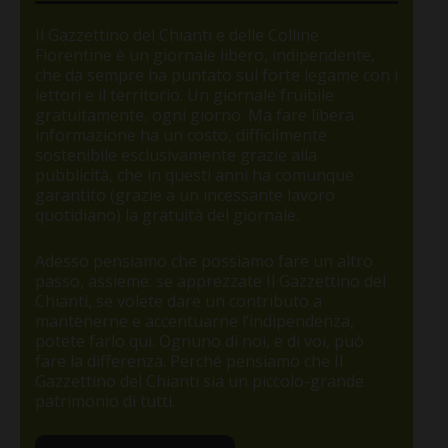
Il Gazzettino del Chianti e delle Colline
Fiorentine è un giornale libero, indipendente,
che da sempre ha puntato sul forte legame con i
lettori e il territorio. Un giornale fruibile
gratuitamente, ogni giorno. Ma fare libera
informazione ha un costo, difficilmente
sostenibile esclusivamente grazie alla
pubblicità, che in questi anni ha comunque
garantito (grazie a un incessante lavoro
quotidiano) la gratuità del giornale.
Adesso pensiamo che possiamo fare un altro
passo, assieme: se apprezzate Il Gazzettino del
Chianti, se volete dare un contributo a
mantenerne e accentuarne l’indipendenza,
potete farlo qui. Ognuno di noi, e di voi, può
fare la differenza. Perché pensiamo che Il
Gazzettino del Chianti sia un piccolo-grande
patrimonio di tutti.