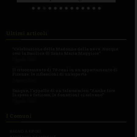
Ultimi articoli
“Celebrazione della Madonna della neve. Nacque
così la Basilica di Santa Maria Maggiore”
7 Agosto 2026
Il ritrovamento di 70 cani in un appartamento di
Firenze: le riflessioni di un’esperta
7 Agosto 2026
Sangue, l’appello di un talassemico: “Anche fare
la spesa è faticoso, le donazioni ci salvano”
7 Agosto 2026
I Comuni
BAGNO A RIPOLI