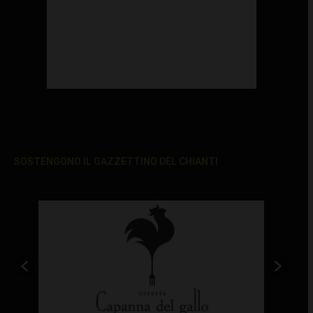
SOSTENGONO IL GAZZETTINO DEL CHIANTI