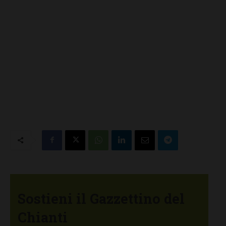
Sostieni il Gazzettino del
Chianti