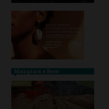
Mangiare e Bere