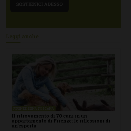
Leggi anche...
FIRENZE SIENA TOSCANA
Il ritrovamento di 70 cani in un
appartamento di Firenze: le riflessioni di
un’esperta