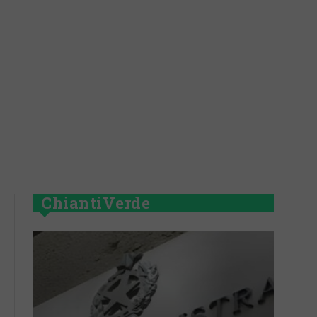
ChiantiVerde