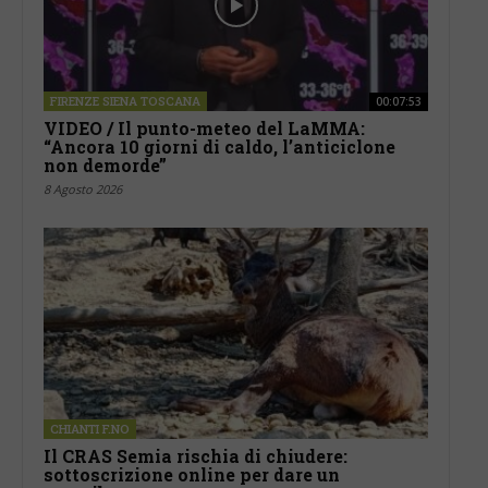
FIRENZE SIENA TOSCANA
00:07:53
VIDEO / Il punto-meteo del LaMMA:
“Ancora 10 giorni di caldo, l’anticiclone
non demorde”
8 Agosto 2026
CHIANTI F.NO
Il CRAS Semia rischia di chiudere:
sottoscrizione online per dare un