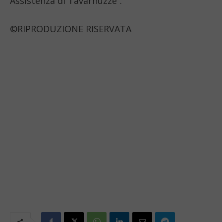
Assistenza di Tavarnuzze”.
©RIPRODUZIONE RISERVATA