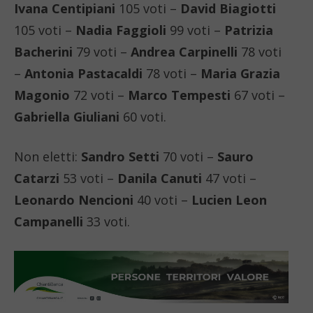
Ivana Centipiani
105 voti –
David Biagiotti
105 voti –
Nadia Faggioli
99 voti –
Patrizia
Bacherini
79 voti –
Andrea Carpinelli
78 voti
–
Antonia Pastacaldi
78 voti –
Maria Grazia
Magonio
72 voti –
Marco Tempesti
67 voti –
Gabriella Giuliani
60 voti.
Non eletti:
Sandro Setti
70 voti –
Sauro
Catarzi
53 voti –
Danila Canuti
47 voti –
Leonardo Nencioni
40 voti –
Lucien Leon
Campanelli
33 voti.