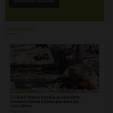
Leggi anche...
CHIANTI F.NO
Il CRAS Semia rischia di chiudere:
sottoscrizione online per dare un
contributo
8 Agosto 2026