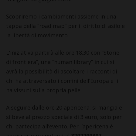
Scopriremo i cambiamenti assieme in una
tappa della “road map” per il diritto di asilo e
la libertà di movimento.
L’iniziativa partirà alle ore 18.30 con “Storie
di frontiera”, una “human library” in cui si
avrà la possibilità di ascoltare i racconti di
chi ha attraversato i confini dell’Europa e li
ha vissuti sulla propria pelle.
A seguire dalle ore 20 apericena: si mangia e
si beve al prezzo speciale di 3 euro, solo per
chi partecipa all’evento. Per l’apericena è
necessario prenotarsi al
3792299397
.