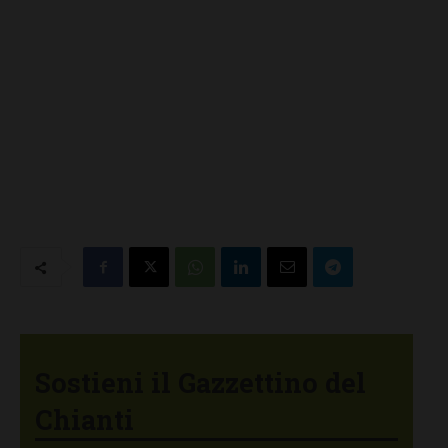
Sostieni il Gazzettino del
Chianti