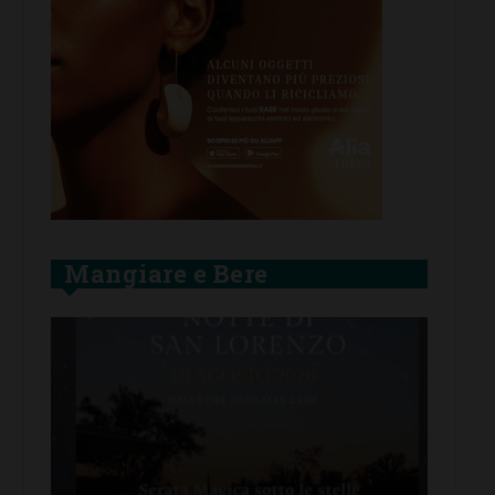
Mangiare e Bere