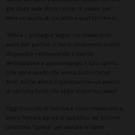
già stato sede di un circolo di paese, per
dare un punto di socialità a quel territorio.
“Allora – prosegue Vegni – ci chiesero un
aiuto per partire, e noi ci rendemmo subito
disponibili riconoscendo il merito
dell’iniziativa e assecondando il loro spirito
(che poi è quello che anima tutti i circoli
Arci). Anche allora organizzammo un pranzo
di raccolta fondi che ebbe molto successo”.
Oggi il circolo di Cercina è stato restaurato e
entro l’estate aprirà al pubblico, ed occorre
un’ultima “spinta” per aiutare le tante