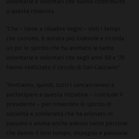
volontarie e volontari che hanno contribuito
a questa rinascita.
“Che – tiene a ribadire Vegni – visti i tempi
che corrono, è ancora più lodevole e ricorda
un po’ lo spirito che ha animato le tante
volontarie e volontari che negli anni ’60 e ’70
hanno realizzato il circolo di San Casciano”.
“Invitiamo, quindi, tutti i sancascianesi a
partecipare a questa iniziativa – conclude il
presidente – per rinverdire lo spirito di
socialità e solidarietà che ha animato in
passato e anima anche adesso tante persone
che danno il loro tempo, impegno e passione