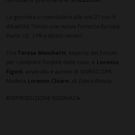
La giornata si concluderà alle ore 21 con il
dibattito “Verso una nuova fortezza Europa:
Patto UE, CPR e diritti violati”.
Con
Teresa Menchetti
, esperta del Forum
per cambiare l’ordine delle cose, e
Lorenzo
Figoni
, avvocato e autore di GORGO CPR.
Modera
Lorenzo Chiaro
, di
Edera Rivista
.
©RIPRODUZIONE RISERVATA