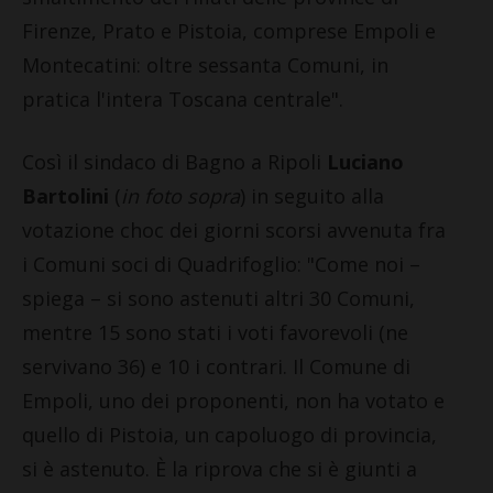
Firenze, Prato e Pistoia, comprese Empoli e
Montecatini: oltre sessanta Comuni, in
pratica l'intera Toscana centrale".
Così il sindaco di Bagno a Ripoli
Luciano
Bartolini
(
in foto sopra
) in seguito alla
votazione choc dei giorni scorsi avvenuta fra
i Comuni soci di Quadrifoglio: "Come noi –
spiega – si sono astenuti altri 30 Comuni,
mentre 15 sono stati i voti favorevoli (ne
servivano 36) e 10 i contrari. Il Comune di
Empoli, uno dei proponenti, non ha votato e
quello di Pistoia, un capoluogo di provincia,
si è astenuto. È la riprova che si è giunti a