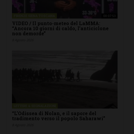
FIRENZE SIENA TOSCANA
00:07:53
VIDEO / Il punto-meteo del LaMMA:
“Ancora 10 giorni di caldo, l’anticiclone
non demorde”
8 Agosto 2026
LETTERE & SEGNALAZIONI
“L’Odissea di Nolan, e il sapore del
tradimento verso il popolo Saharawi”
8 Agosto 2026